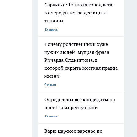
Саранске: 15 июля город встал
в очередях из-за дефицита
топлива
15 июля
Почему родственники хуже
чужих людей: мудрая фраза
Ричарда Олдингтона, в
которой скрыта жесткая правда
жизни
9 июля
Определены все кандидаты на
пост Главы республики
15 июля
Варю царское варенье по