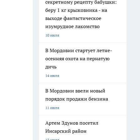
секретному рецепту бабушки:
беру 1 кг крыжовника - на
выходе фантастическое
изумрудное лакомство
10 июля
В Мордовии стартует летне-
осенняя охота на пернатую
дичь
14 июля
В Мордовии ввели новый
порядок продажи бензина
11 июля
Артем Здунов посетил
Инсарский район
12 июля