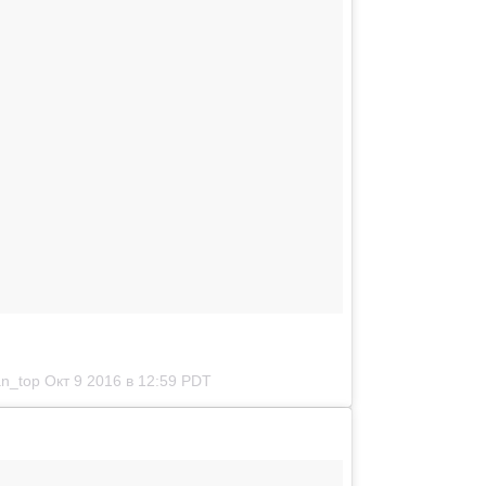
an_top
Окт 9 2016 в 12:59 PDT