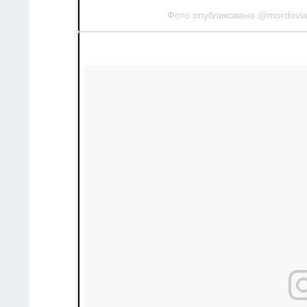
Фото опубликовано @mordovi