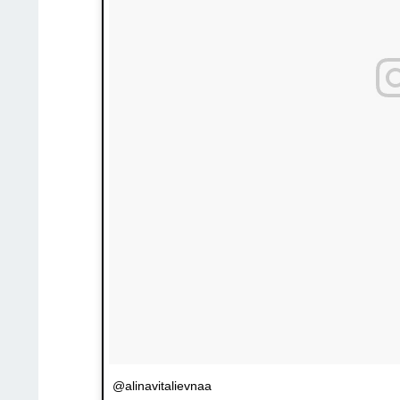
@alinavitalievnaa