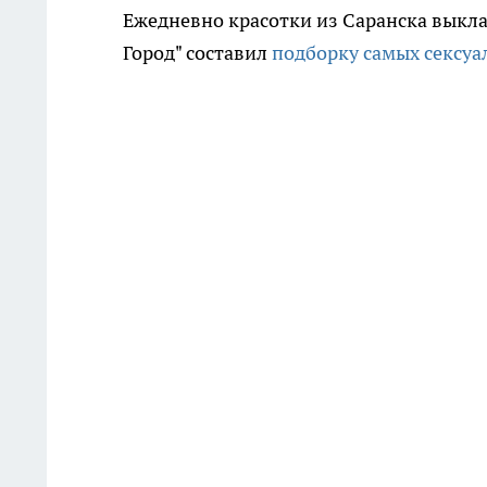
Ежедневно красотки из Саранска выкла
Город" составил
подборку самых сексуа