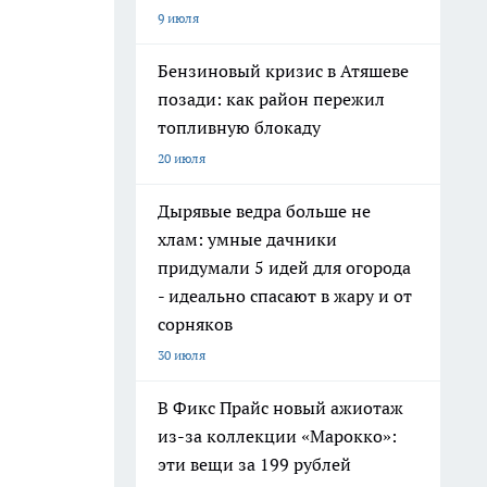
9 июля
Бензиновый кризис в Атяшеве
позади: как район пережил
топливную блокаду
20 июля
Дырявые ведра больше не
хлам: умные дачники
придумали 5 идей для огорода
- идеально спасают в жару и от
сорняков
30 июля
В Фикс Прайс новый ажиотаж
из-за коллекции «Марокко»:
эти вещи за 199 рублей