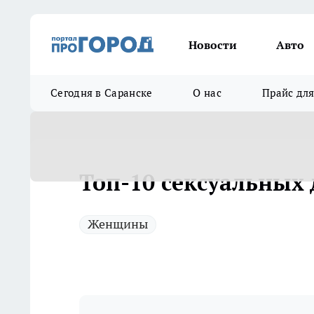
Новости
Авто
Сегодня в Саранске
О нас
Прайс дл
Топ-10 сексуальных
Женщины