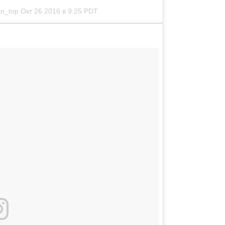
an_top
Окт 26 2016 в 9:25 PDT