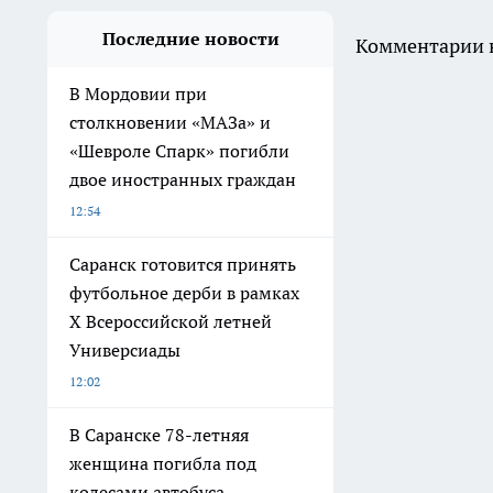
Последние новости
Комментарии н
В Мордовии при
столкновении «МАЗа» и
«Шевроле Спарк» погибли
двое иностранных граждан
12:54
Саранск готовится принять
футбольное дерби в рамках
X Всероссийской летней
Универсиады
12:02
В Саранске 78-летняя
женщина погибла под
колесами автобуса