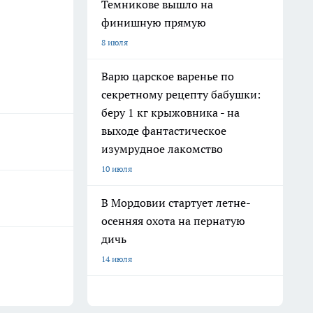
Темникове вышло на
финишную прямую
8 июля
Варю царское варенье по
секретному рецепту бабушки:
беру 1 кг крыжовника - на
выходе фантастическое
изумрудное лакомство
10 июля
В Мордовии стартует летне-
осенняя охота на пернатую
дичь
14 июля