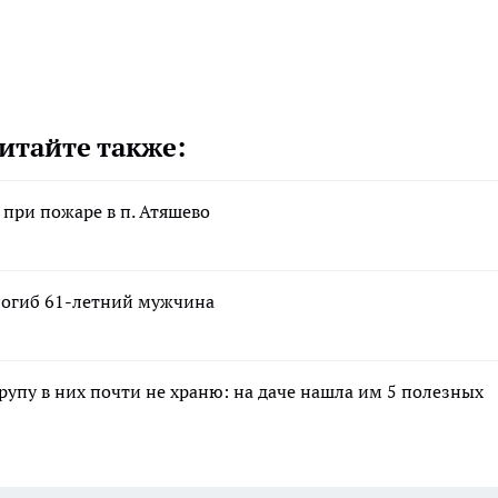
итайте также:
при пожаре в п. Атяшево
 погиб 61-летний мужчина
крупу в них почти не храню: на даче нашла им 5 полезных