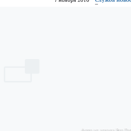
фото из архива Pro Го