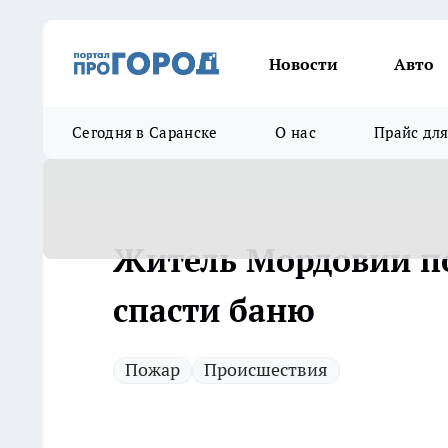
Новости
Авто
Сегодня в Саранске
О нас
Прайс дл
Житель Мордовии по
спасти баню
Пожар
Происшествия