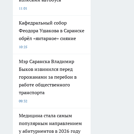
11:01
Кафедральный собор
Феодора Ушакова в Саранске
обрёл «янтарное» сияние
10:25
Мэр Саранска Владимир
Быков извинился перед
горожанами за перебои в
работе общественного
транспорта
09:32
Медицина стала самым
популярным направлением
у абитуриентов в 2026 году