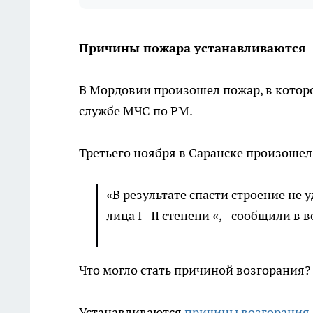
Причины пожара устанавливаются
В Мордовии произошел пожар, в которо
службе МЧС по РМ.
Третьего ноября в Саранске произошел
«В результате спасти строение не 
лица I –II степени «, - сообщили в 
Что могло стать причиной возгорания
Устанавливаются
причины возгорания.