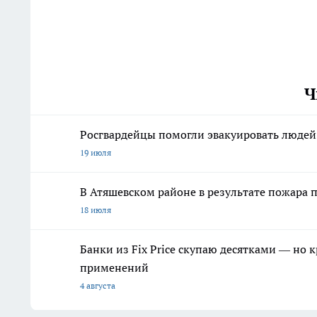
Ч
Росгвардейцы помогли эвакуировать людей 
19 июля
В Атяшевском районе в результате пожара
18 июля
Банки из Fix Price скупаю десятками — но 
применений
4 августа