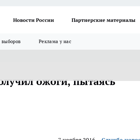
Новости России
Партнерские материалы
я выборов
Реклама у нас
лучил ожоги, пытаясь
7 ноября 2016
Служба ново