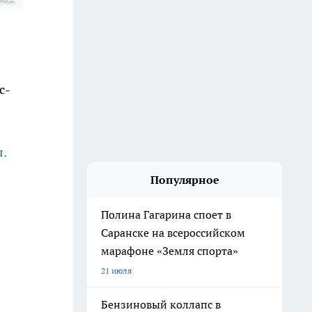
с-
я.
Популярное
Полина Гагарина споет в
Саранске на всероссийском
марафоне «Земля спорта»
21 июля
Бензиновый коллапс в