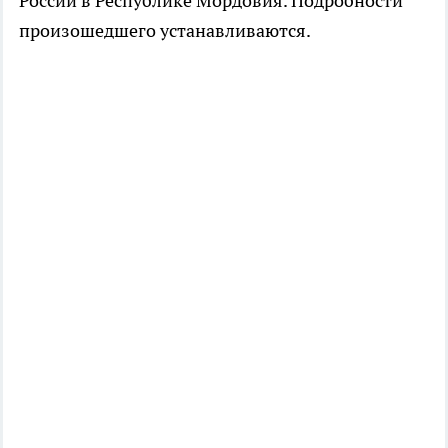
России в Республике Мордовия. Подробности
произошедшего устанавливаются.