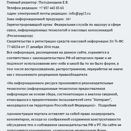
Главный редактор: Полудницына Е.В.
Телефон редакции: +7 937 443 83 63
Адрес электронной почты редакции: info@pg13.ru
Знак информационной продукции: 16+
Зарегистрировавший орган: Федеральная служба по надзору в сфере
связи, информационных технологий и массовых коммуникаций
(Роскомнадзор)
Свидетельство о регистрации средств массовой информации Эл № ФС
77-68254 от 27 декабря 2016 года.
Вся информация, размещенная на данном сайте, охраняется в
соответствии с законодательством РФ об авторском праве и не
подлежит использованию кем-либо в какой бы то ни было форме, в
том числе воспроизведению, распространению, переработке не иначе
как с письменного разрешения правообладателя.
«На информационном ресурсе применяются рекомендательные
технологии (информационные технологии предоставления
информации на основе сбора, систематизации и анализа сведений,
относящихся к предпочтениям пользователей сети "Интернет",
находящихся на территории Российской Федерации)».
Подробнее
Администрация портала оставляет за собой право модерировать
комментарии, исходя из соображений сохранения конструктивности
обсуждения тем и соблюдения законодательства РФ и РТ. На сайте не
допускаются комментарии, содержащие нецензурную брань,