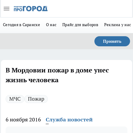
Сегодня в Саранске
О нас
Прайс для выборов
Реклама у нас
Принять
В Мордовии пожар в доме унес
жизнь человека
МЧС
Пожар
6 ноября 2016
Служба новостей