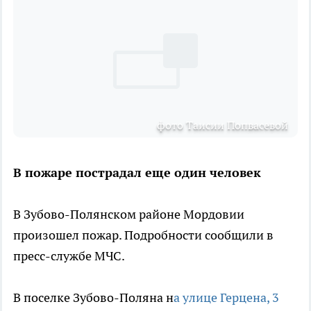
фото Таисии Попвасевой
В пожаре пострадал еще один человек
В Зубово-Полянском районе Мордовии
произошел пожар. Подробности сообщили в
пресс-службе МЧС.
В поселке Зубово-Поляна н
а улице Герцена, 3