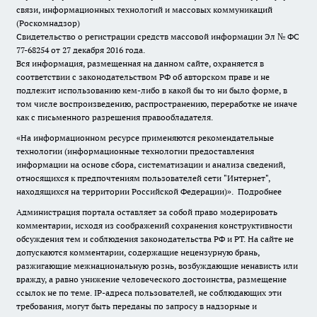
связи, информационных технологий и массовых коммуникаций
(Роскомнадзор)
Свидетельство о регистрации средств массовой информации Эл № ФС
77-68254 от 27 декабря 2016 года.
Вся информация, размещенная на данном сайте, охраняется в
соответствии с законодательством РФ об авторском праве и не
подлежит использованию кем-либо в какой бы то ни было форме, в
том числе воспроизведению, распространению, переработке не иначе
как с письменного разрешения правообладателя.
«На информационном ресурсе применяются рекомендательные
технологии (информационные технологии предоставления
информации на основе сбора, систематизации и анализа сведений,
относящихся к предпочтениям пользователей сети "Интернет",
находящихся на территории Российской Федерации)».
Подробнее
Администрация портала оставляет за собой право модерировать
комментарии, исходя из соображений сохранения конструктивности
обсуждения тем и соблюдения законодательства РФ и РТ. На сайте не
допускаются комментарии, содержащие нецензурную брань,
разжигающие межнациональную рознь, возбуждающие ненависть или
вражду, а равно унижение человеческого достоинства, размещение
ссылок не по теме. IP-адреса пользователей, не соблюдающих эти
требования, могут быть переданы по запросу в надзорные и