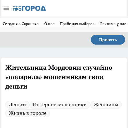
Сегодня в Саранске
О нас
Прайс для выборов
Реклама у нас
Принять
Жительница Мордовии случайно
«подарила» мошенникам свои
деньги
Деньги
Интернет-мошенники
Женщины
Жизнь в городе