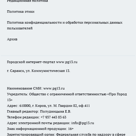
Редакционная политика
Политика этики
Политика конфиденциальности и обработки персональных данных
пользователей
Архив
Городской интернет-портал
www.pg13.ru
г. Саранск, ул. Коммунистическая 13.
Наименование СМИ:
www.pg13.ru
Учредитель: Общество с ограниченной ответственностью «Про Город
13»
Адрес: 610000, г. Киров, ул. М. Гвардии 82, оф.411
Главный редактор: Полудницына Е.В.
Телефон редакции: +7 937 443 83 63
Адрес электронной почты редакции: info@pg13.ru
Знак информационной продукции: 16+
Зарегистрировавший орган: Федеральная служба по надзору в сфере