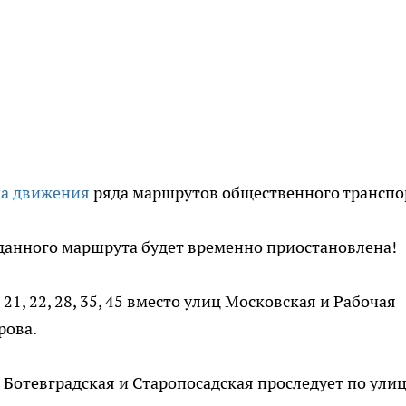
ма движения
ряда маршрутов общественного транспо
данного маршрута будет временно приостановлена!
21, 22, 28, 35, 45 вместо улиц Московская и Рабочая
рова.
Ботевградская и Старопосадская проследует по ули