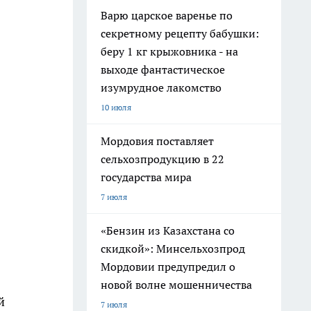
Варю царское варенье по
секретному рецепту бабушки:
беру 1 кг крыжовника - на
выходе фантастическое
изумрудное лакомство
10 июля
Мордовия поставляет
сельхозпродукцию в 22
государства мира
7 июля
«Бензин из Казахстана со
скидкой»: Минсельхозпрод
Мордовии предупредил о
новой волне мошенничества
й
7 июля