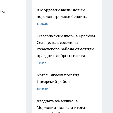
В Мордовии ввели новый
цам
порядок продажи бензина
11 июля
«Гагаринский двор» в Красном
Сельце: как соседи из
Рузаевского района отметили
праздник добрососедства
9 июля
Артем Здунов посетил
Инсарский район
12 июля
Двадцать на мушке: в
Мордовии подвели итоги