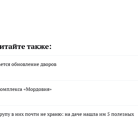
итайте также:
ается обновление дворов
ткомплекса «Мордовия»
крупу в них почти не храню: на даче нашла им 5 полезных