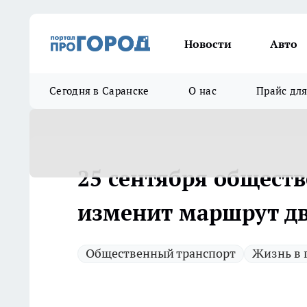
Новости
Авто
Сегодня в Саранске
О нас
Прайс дл
25 сентября общест
изменит маршрут д
Общественный транспорт
Жизнь в 