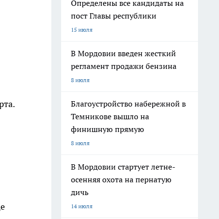
Определены все кандидаты на
пост Главы республики
15 июля
В Мордовии введен жесткий
регламент продажи бензина
8 июля
рта.
Благоустройство набережной в
Темникове вышло на
финишную прямую
8 июля
В Мордовии стартует летне-
осенняя охота на пернатую
дичь
це
14 июля