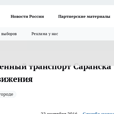
Новости России
Партнерские материалы
я выборов
Реклама у нас
венный транспорт Саранска
вижения
городе
22 сентября 2016
Служба ново