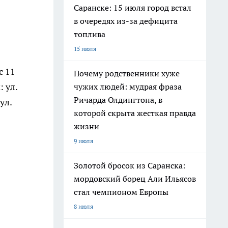
Саранске: 15 июля город встал
в очередях из-за дефицита
топлива
15 июля
с 11
Почему родственники хуже
 ул.
чужих людей: мудрая фраза
Ричарда Олдингтона, в
ул.
которой скрыта жесткая правда
жизни
9 июля
Золотой бросок из Саранска:
мордовский борец Али Ильясов
стал чемпионом Европы
8 июля