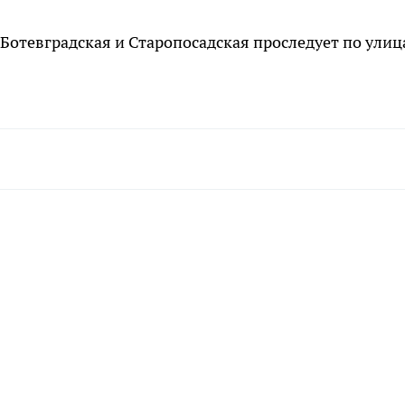
Ботевградская и Старопосадская проследует по ули