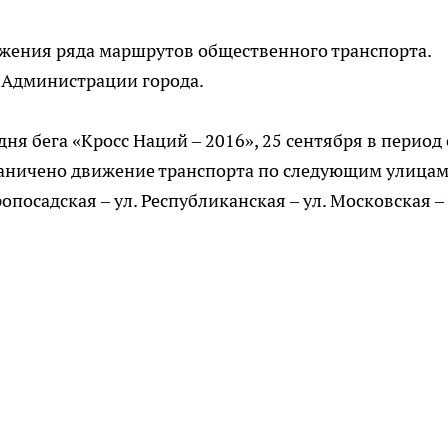
ижения ряда маршрутов общественного транспорта.
 Администрации города.
ня бега «Кросс Наций – 2016», 25 сентября в период 
ограничено движение транспорта по следующим улицам:
ропосадская – ул. Республиканская – ул. Московская – 