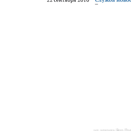
из архива Pro Го