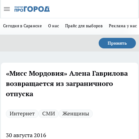
Сегодня в Саранске
О нас
Прайс для выборов
Реклама у нас
Принять
«Мисс Мордовия» Алена Гаврилова
возвращается из заграничного
отпуска
Интернет
СМИ
Женщины
30 августа 2016