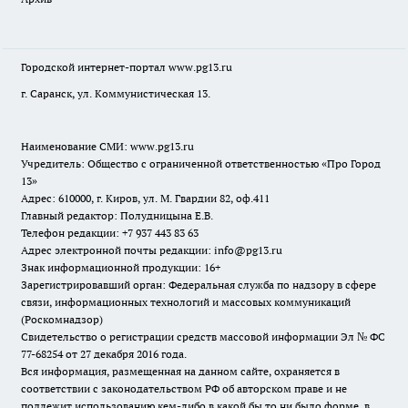
Городской интернет-портал
www.pg13.ru
г. Саранск, ул. Коммунистическая 13.
Наименование СМИ:
www.pg13.ru
Учредитель: Общество с ограниченной ответственностью «Про Город
13»
Адрес: 610000, г. Киров, ул. М. Гвардии 82, оф.411
Главный редактор: Полудницына Е.В.
Телефон редакции: +7 937 443 83 63
Адрес электронной почты редакции: info@pg13.ru
Знак информационной продукции: 16+
Зарегистрировавший орган: Федеральная служба по надзору в сфере
связи, информационных технологий и массовых коммуникаций
(Роскомнадзор)
Свидетельство о регистрации средств массовой информации Эл № ФС
77-68254 от 27 декабря 2016 года.
Вся информация, размещенная на данном сайте, охраняется в
соответствии с законодательством РФ об авторском праве и не
подлежит использованию кем-либо в какой бы то ни было форме, в