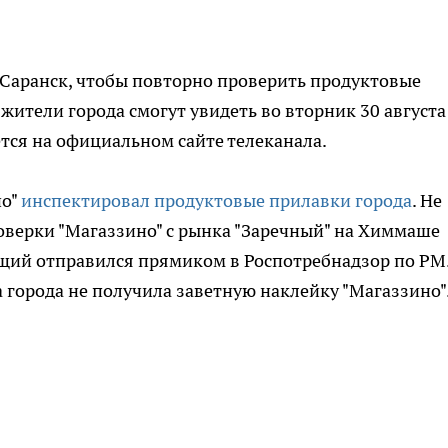
 Саранск, чтобы повторно проверить продуктовые
жители города смогут увидеть во вторник 30 августа
ется на официальном сайте телеканала.
но"
инспектировал продуктовые прилавки города
. Не
оверки "Магаззино" с рынка "Заречный" на Химмаше
ущий отправился прямиком в Роспотребнадзор по РМ.
ка города не получила заветную наклейку "Магаззино"