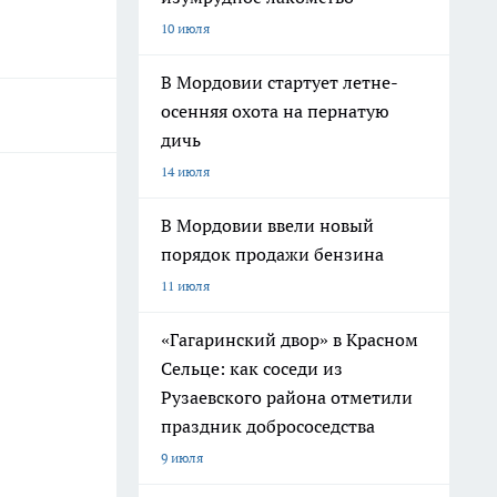
10 июля
В Мордовии стартует летне-
осенняя охота на пернатую
дичь
14 июля
В Мордовии ввели новый
порядок продажи бензина
11 июля
«Гагаринский двор» в Красном
Сельце: как соседи из
Рузаевского района отметили
праздник добрососедства
9 июля