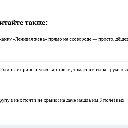
итайте также:
канку «Ленивая жена» прямо на сковороде — просто, дёше
блины с припёком из картошки, томатов и сыра - румяны
крупу в них почти не храню: на даче нашла им 5 полезных