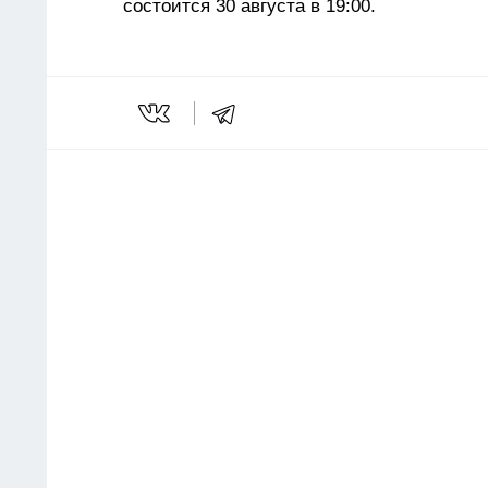
состоится 30 августа в 19:00.