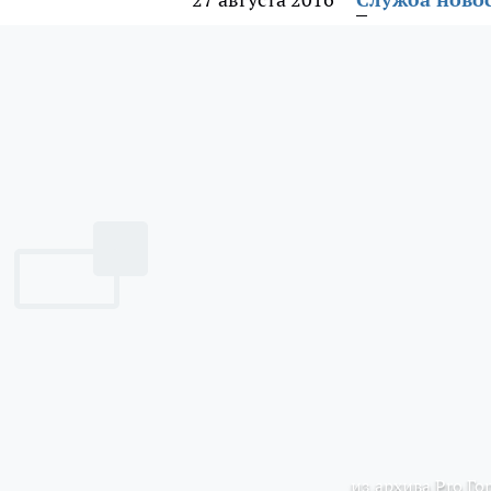
из архива Pro Го