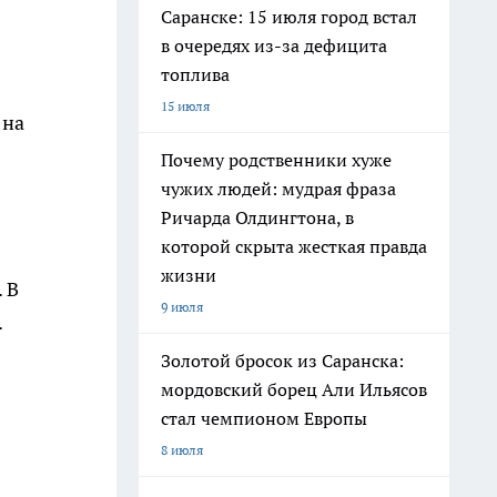
Саранске: 15 июля город встал
в очередях из-за дефицита
топлива
15 июля
 на
Почему родственники хуже
чужих людей: мудрая фраза
Ричарда Олдингтона, в
которой скрыта жесткая правда
жизни
 В
9 июля
.
Золотой бросок из Саранска:
мордовский борец Али Ильясов
стал чемпионом Европы
8 июля