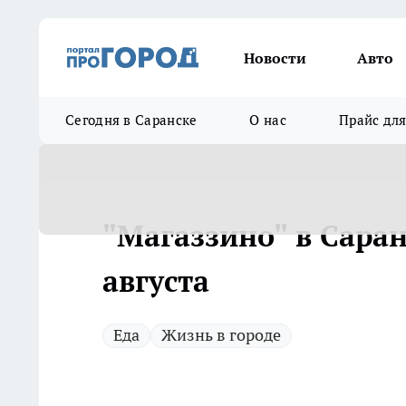
Новости
Авто
Сегодня в Саранске
О нас
Прайс дл
"Магаззино" в Саран
августа
Еда
Жизнь в городе