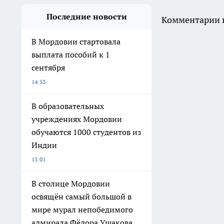
Последние новости
Комментарии н
В Мордовии стартовала
выплата пособий к 1
сентября
14:53
В образовательных
учреждениях Мордовии
обучаются 1000 студентов из
Индии
13:01
В столице Мордовии
освящён самый большой в
мире мурал непобедимого
адмирала Фёдора Ушакова