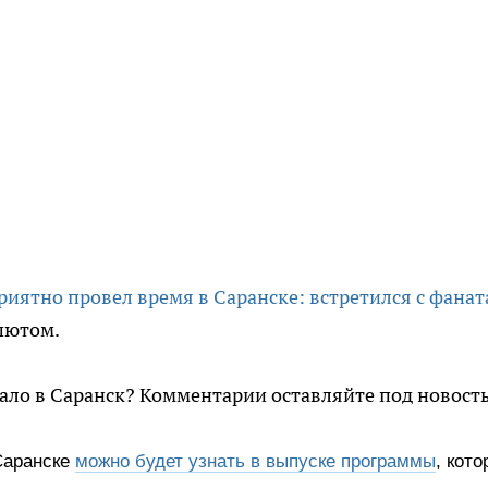
риятно провел время в Саранске: встретился с фана
ашютом.
хало в Саранск? Комментарии оставляйте под новост
 Саранске
можно будет узнать в выпуске программы
, кот