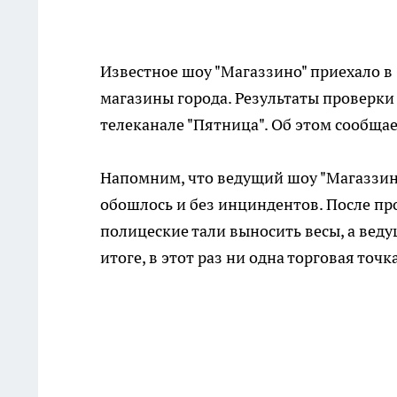
Известное шоу "Магаззино" приехало в
магазины города. Результаты проверки 
телеканале "Пятница". Об этом сообща
Напомним, что ведущий шоу "Магаззи
обошлось и без инциндентов. После пр
полицеские тали выносить весы, а вед
итоге, в этот раз ни одна торговая точ