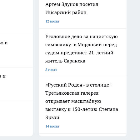
Артем Здунов посетил
Инсарский район
12 июля
Уголовное дело за нацистскую
во и
символику: в Мордовии перед
судом предстанет 21-летний
житель Саранска
8 июля
е и
«Русский Роден» в столице:
Третьяковская галерея
открывает масштабную
выставку к 150-летию Степана
Эрьзи
14 июля