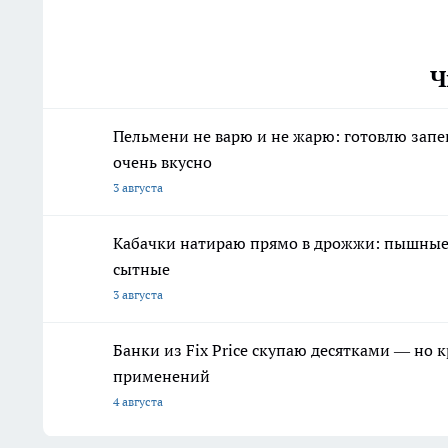
Ч
Пельмени не варю и не жарю: готовлю запе
очень вкусно
3 августа
Кабачки натираю прямо в дрожжи: пышные 
сытные
3 августа
Банки из Fix Price скупаю десятками — но 
применений
4 августа