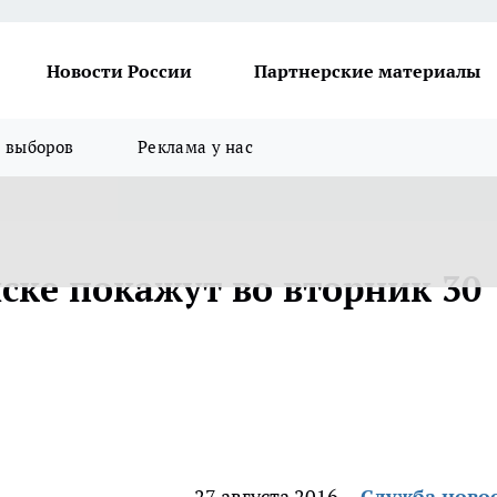
Новости России
Партнерские материалы
я выборов
Реклама у нас
ске покажут во вторник 30
27 августа 2016
Служба ново