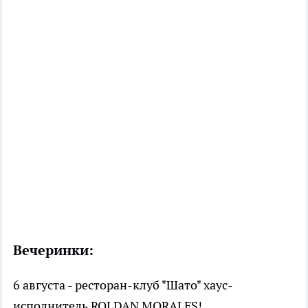
Вечеринки:
6 августа - ресторан-клуб "Шато" хаус-
исполнитель ROLDAN MORALES!