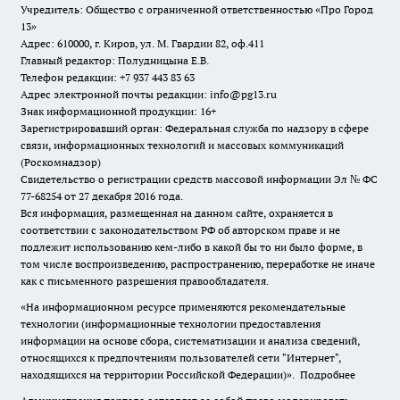
Учредитель: Общество с ограниченной ответственностью «Про Город
13»
Адрес: 610000, г. Киров, ул. М. Гвардии 82, оф.411
Главный редактор: Полудницына Е.В.
Телефон редакции: +7 937 443 83 63
Адрес электронной почты редакции: info@pg13.ru
Знак информационной продукции: 16+
Зарегистрировавший орган: Федеральная служба по надзору в сфере
связи, информационных технологий и массовых коммуникаций
(Роскомнадзор)
Свидетельство о регистрации средств массовой информации Эл № ФС
77-68254 от 27 декабря 2016 года.
Вся информация, размещенная на данном сайте, охраняется в
соответствии с законодательством РФ об авторском праве и не
подлежит использованию кем-либо в какой бы то ни было форме, в
том числе воспроизведению, распространению, переработке не иначе
как с письменного разрешения правообладателя.
«На информационном ресурсе применяются рекомендательные
технологии (информационные технологии предоставления
информации на основе сбора, систематизации и анализа сведений,
относящихся к предпочтениям пользователей сети "Интернет",
находящихся на территории Российской Федерации)».
Подробнее