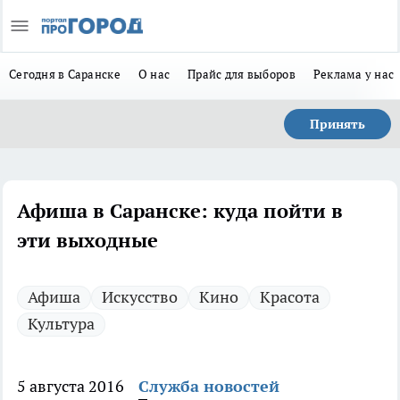
Сегодня в Саранске
О нас
Прайс для выборов
Реклама у нас
Принять
Афиша в Саранске: куда пойти в
эти выходные
Афиша
Искусство
Кино
Красота
Культура
5 августа 2016
Служба новостей