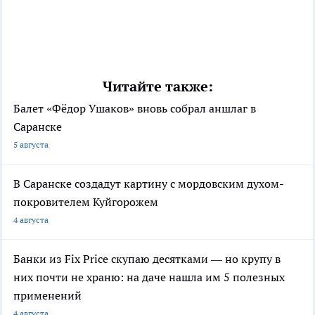
Читайте также:
Балет «Фёдор Ушаков» вновь собрал аншлаг в
Саранске
5 августа
В Саранске создадут картину с мордовским духом-
покровителем Куйгорожем
4 августа
Банки из Fix Price скупаю десятками — но крупу в
них почти не храню: на даче нашла им 5 полезных
применений
4 августа