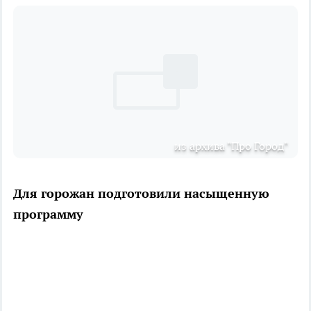
из архива "Про Город"
Для горожан подготовили насыщенную
программу