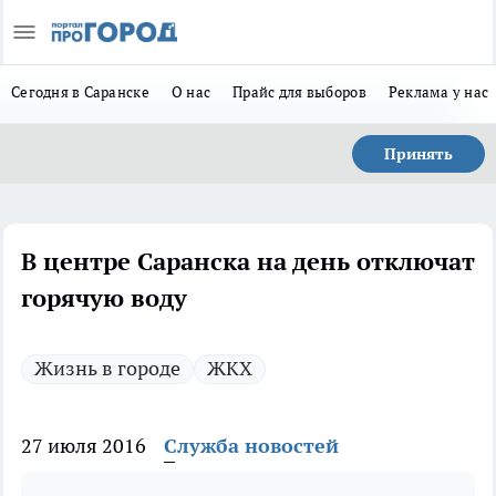
Сегодня в Саранске
О нас
Прайс для выборов
Реклама у нас
Принять
В центре Саранска на день отключат
горячую воду
Жизнь в городе
ЖКХ
27 июля 2016
Служба новостей