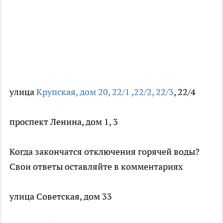
улица
Крупская, дом 20, 22/1 ,22/2, 22/3
, 22/4
проспект Ленина, дом 1, 3
Когда закончатся отключения горячей воды?
Свои ответы оставляйте в комментариях
улица Советская, дом 33