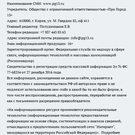
Наименование СМИ:
www.pg13.ru
Учредитель: Общество с ограниченной ответственностью «Про Город
13»
Адрес: 610000, г. Киров, ул. М. Гвардии 82, оф.411
Главный редактор: Полудницына Е.В.
Телефон редакции: +7 937 443 83 63
Адрес электронной почты редакции: info@pg13.ru
Знак информационной продукции: 16+
Зарегистрировавший орган: Федеральная служба по надзору в сфере
связи, информационных технологий и массовых коммуникаций
(Роскомнадзор)
Свидетельство о регистрации средств массовой информации Эл № ФС
77-68254 от 27 декабря 2016 года.
Вся информация, размещенная на данном сайте, охраняется в
соответствии с законодательством РФ об авторском праве и не
подлежит использованию кем-либо в какой бы то ни было форме, в
том числе воспроизведению, распространению, переработке не иначе
как с письменного разрешения правообладателя.
«На информационном ресурсе применяются рекомендательные
технологии (информационные технологии предоставления
информации на основе сбора, систематизации и анализа сведений,
относящихся к предпочтениям пользователей сети "Интернет",
находящихся на территории Российской Федерации)».
Подробнее