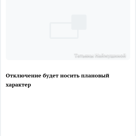
Татьяны Наймушиной
Отключение будет носить плановый
характер