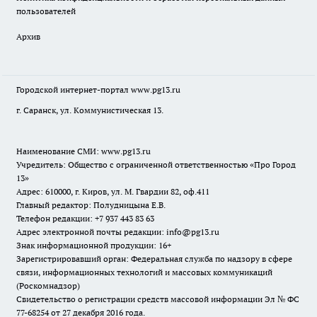
пользователей
Архив
Городской интернет-портал
www.pg13.ru
г. Саранск, ул. Коммунистическая 13.
Наименование СМИ:
www.pg13.ru
Учредитель: Общество с ограниченной ответственностью «Про Город
13»
Адрес: 610000, г. Киров, ул. М. Гвардии 82, оф.411
Главный редактор: Полудницына Е.В.
Телефон редакции: +7 937 443 83 63
Адрес электронной почты редакции: info@pg13.ru
Знак информационной продукции: 16+
Зарегистрировавший орган: Федеральная служба по надзору в сфере
связи, информационных технологий и массовых коммуникаций
(Роскомнадзор)
Свидетельство о регистрации средств массовой информации Эл № ФС
77-68254 от 27 декабря 2016 года.