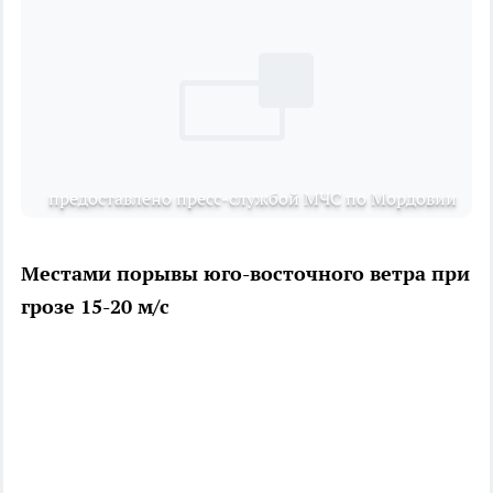
предоставлено пресс-службой МЧС по Мордовии
Местами порывы юго-восточного ветра при
грозе 15-20 м/с