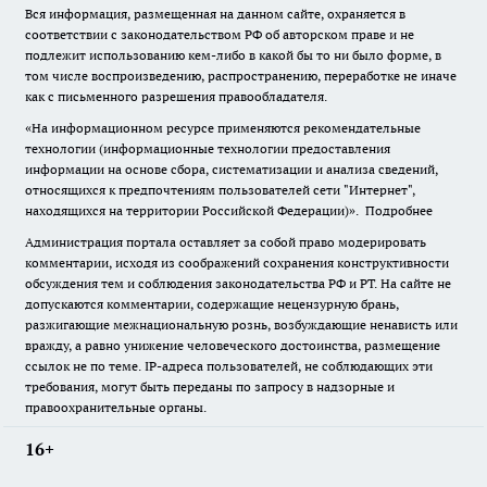
Вся информация, размещенная на данном сайте, охраняется в
соответствии с законодательством РФ об авторском праве и не
подлежит использованию кем-либо в какой бы то ни было форме, в
том числе воспроизведению, распространению, переработке не иначе
как с письменного разрешения правообладателя.
«На информационном ресурсе применяются рекомендательные
технологии (информационные технологии предоставления
информации на основе сбора, систематизации и анализа сведений,
относящихся к предпочтениям пользователей сети "Интернет",
находящихся на территории Российской Федерации)».
Подробнее
Администрация портала оставляет за собой право модерировать
комментарии, исходя из соображений сохранения конструктивности
обсуждения тем и соблюдения законодательства РФ и РТ. На сайте не
допускаются комментарии, содержащие нецензурную брань,
разжигающие межнациональную рознь, возбуждающие ненависть или
вражду, а равно унижение человеческого достоинства, размещение
ссылок не по теме. IP-адреса пользователей, не соблюдающих эти
требования, могут быть переданы по запросу в надзорные и
правоохранительные органы.
16+