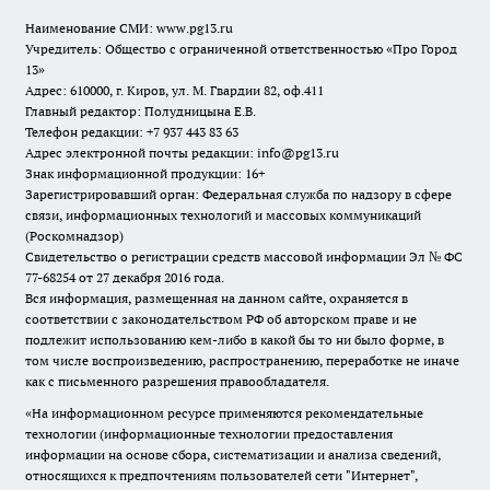
Наименование СМИ:
www.pg13.ru
Учредитель: Общество с ограниченной ответственностью «Про Город
13»
Адрес: 610000, г. Киров, ул. М. Гвардии 82, оф.411
Главный редактор: Полудницына Е.В.
Телефон редакции: +7 937 443 83 63
Адрес электронной почты редакции: info@pg13.ru
Знак информационной продукции: 16+
Зарегистрировавший орган: Федеральная служба по надзору в сфере
связи, информационных технологий и массовых коммуникаций
(Роскомнадзор)
Свидетельство о регистрации средств массовой информации Эл № ФС
77-68254 от 27 декабря 2016 года.
Вся информация, размещенная на данном сайте, охраняется в
соответствии с законодательством РФ об авторском праве и не
подлежит использованию кем-либо в какой бы то ни было форме, в
том числе воспроизведению, распространению, переработке не иначе
как с письменного разрешения правообладателя.
«На информационном ресурсе применяются рекомендательные
технологии (информационные технологии предоставления
информации на основе сбора, систематизации и анализа сведений,
относящихся к предпочтениям пользователей сети "Интернет",