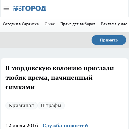
Сегодня в Саранске
О нас
Прайс для выборов
Реклама у нас
Принять
В мордовскую колонию прислали
тюбик крема, начиненный
симками
Криминал
Штрафы
12 июля 2016
Служба новостей