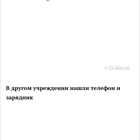
с 13.fsin.su
В другом учреждении нашли телефон и
зарядник