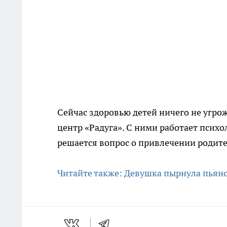
Сейчас здоровью детей ничего не угр
центр «Радуга». С ними работает псих
решается вопрос о привлечении родите
Читайте также: Девушка пырнула пьян