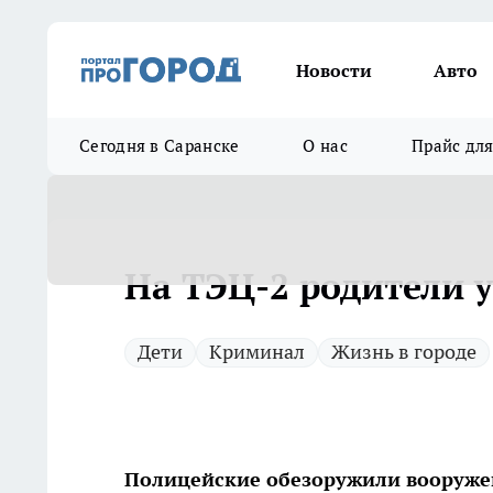
Новости
Авто
Сегодня в Саранске
О нас
Прайс дл
На ТЭЦ-2 родители 
Дети
Криминал
Жизнь в городе
Полицейские обезоружили вооруж