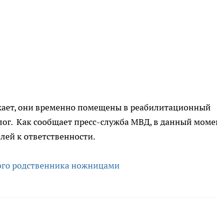
ожает, они временно помещены в реабилитационный
олог. Как сообщает пресс-служба МВД, в данный моме
лей к ответственности.
ого родственника ножницами