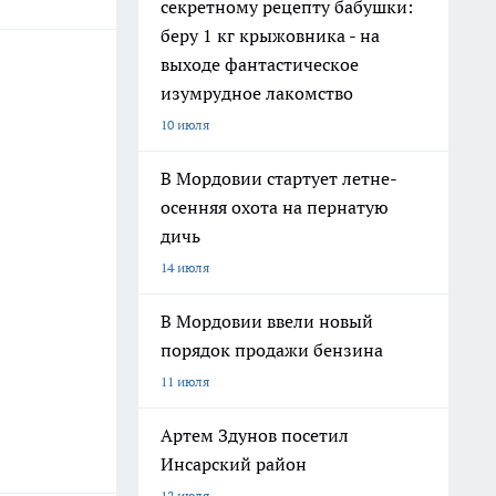
секретному рецепту бабушки:
беру 1 кг крыжовника - на
выходе фантастическое
изумрудное лакомство
10 июля
В Мордовии стартует летне-
осенняя охота на пернатую
дичь
14 июля
В Мордовии ввели новый
порядок продажи бензина
11 июля
Артем Здунов посетил
Инсарский район
12 июля