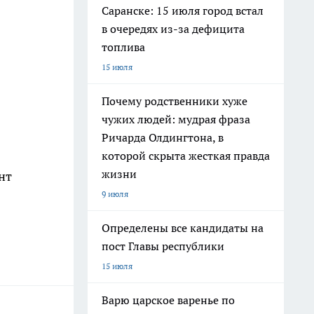
Саранске: 15 июля город встал
в очередях из-за дефицита
топлива
15 июля
Почему родственники хуже
чужих людей: мудрая фраза
Ричарда Олдингтона, в
которой скрыта жесткая правда
жизни
нт
9 июля
Определены все кандидаты на
пост Главы республики
15 июля
Варю царское варенье по