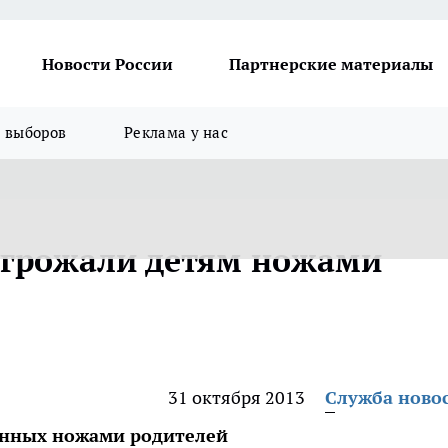
Новости России
Партнерские материалы
я выборов
Реклама у нас
угрожали детям ножами
31 октября 2013
Служба ново
енных ножами родителей