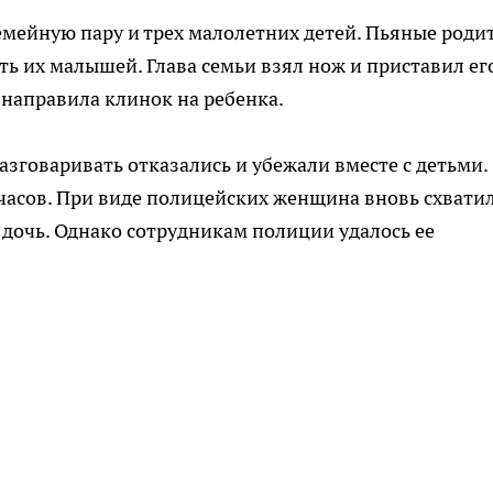
мейную пару и трех малолетних детей. Пьяные роди
ь их малышей. Глава семьи взял нож и приставил ег
 направила клинок на ребенка.
говаривать отказались и убежали вместе с детьми.
часов. При виде полицейских женщина вновь схвати
 дочь. Однако сотрудникам полиции удалось ее