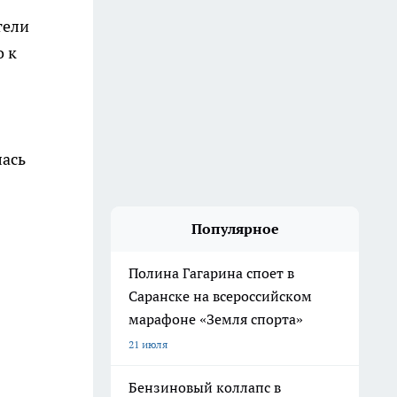
тели
о к
лась
Популярное
Полина Гагарина споет в
Саранске на всероссийском
марафоне «Земля спорта»
21 июля
Бензиновый коллапс в