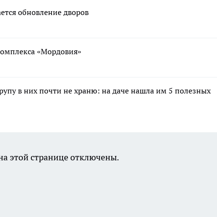
ается обновление дворов
ткомплекса «Мордовия»
крупу в них почти не храню: на даче нашла им 5 полезных
а этой странице отключены.