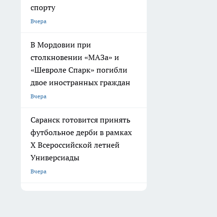
спорту
Вчера
В Мордовии при
столкновении «МАЗа» и
«Шевроле Спарк» погибли
двое иностранных граждан
Вчера
Саранск готовится принять
футбольное дерби в рамках
X Всероссийской летней
Универсиады
Вчера