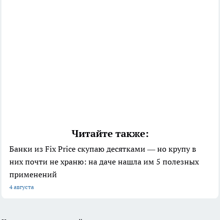
Читайте также:
Банки из Fix Price скупаю десятками — но крупу в
них почти не храню: на даче нашла им 5 полезных
применений
4 августа