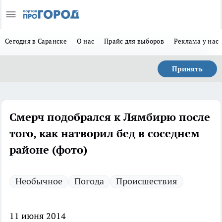
Сегодня в Саранске
О нас
Прайс для выборов
Реклама у нас
Принять
Смерч подобрался к Лямбирю после
того, как натворил бед в соседнем
районе (фото)
Необычное
Погода
Происшествия
11 июня 2014