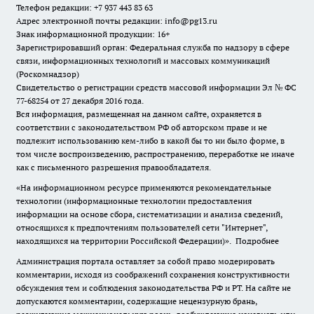
Телефон редакции: +7 937 443 83 63
Адрес электронной почты редакции: info@pg13.ru
Знак информационной продукции: 16+
Зарегистрировавший орган: Федеральная служба по надзору в сфере
связи, информационных технологий и массовых коммуникаций
(Роскомнадзор)
Свидетельство о регистрации средств массовой информации Эл № ФС
77-68254 от 27 декабря 2016 года.
Вся информация, размещенная на данном сайте, охраняется в
соответствии с законодательством РФ об авторском праве и не
подлежит использованию кем-либо в какой бы то ни было форме, в
том числе воспроизведению, распространению, переработке не иначе
как с письменного разрешения правообладателя.
«На информационном ресурсе применяются рекомендательные
технологии (информационные технологии предоставления
информации на основе сбора, систематизации и анализа сведений,
относящихся к предпочтениям пользователей сети "Интернет",
находящихся на территории Российской Федерации)».
Подробнее
Администрация портала оставляет за собой право модерировать
комментарии, исходя из соображений сохранения конструктивности
обсуждения тем и соблюдения законодательства РФ и РТ. На сайте не
допускаются комментарии, содержащие нецензурную брань,