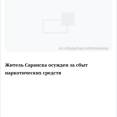
из открытых источников
Житель Саранска осужден за сбыт
наркотических средств