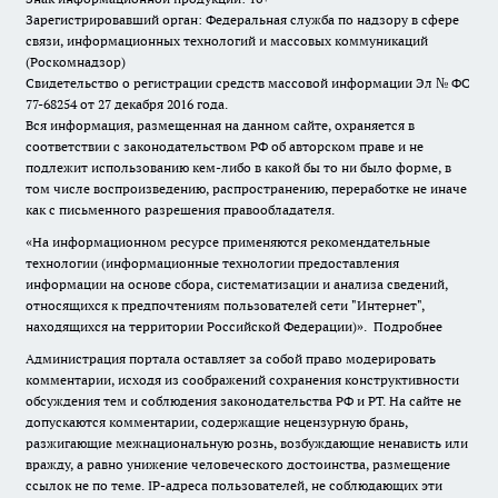
Зарегистрировавший орган: Федеральная служба по надзору в сфере
связи, информационных технологий и массовых коммуникаций
(Роскомнадзор)
Свидетельство о регистрации средств массовой информации Эл № ФС
77-68254 от 27 декабря 2016 года.
Вся информация, размещенная на данном сайте, охраняется в
соответствии с законодательством РФ об авторском праве и не
подлежит использованию кем-либо в какой бы то ни было форме, в
том числе воспроизведению, распространению, переработке не иначе
как с письменного разрешения правообладателя.
«На информационном ресурсе применяются рекомендательные
технологии (информационные технологии предоставления
информации на основе сбора, систематизации и анализа сведений,
относящихся к предпочтениям пользователей сети "Интернет",
находящихся на территории Российской Федерации)».
Подробнее
Администрация портала оставляет за собой право модерировать
комментарии, исходя из соображений сохранения конструктивности
обсуждения тем и соблюдения законодательства РФ и РТ. На сайте не
допускаются комментарии, содержащие нецензурную брань,
разжигающие межнациональную рознь, возбуждающие ненависть или
вражду, а равно унижение человеческого достоинства, размещение
ссылок не по теме. IP-адреса пользователей, не соблюдающих эти