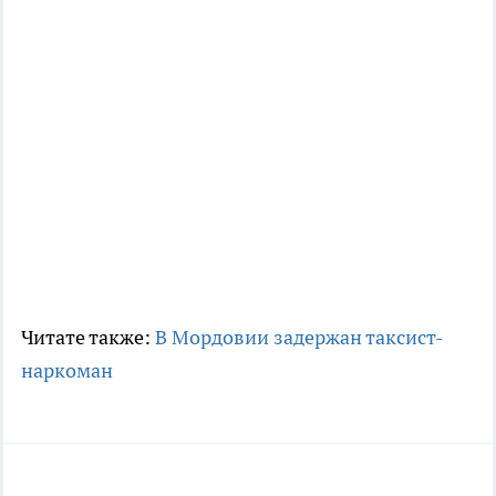
Читате также:
В Мордовии задержан таксист-
наркоман