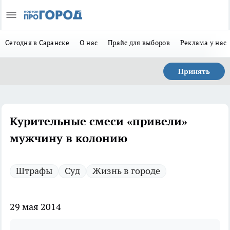
Сегодня в Саранске
О нас
Прайс для выборов
Реклама у нас
Принять
Курительные смеси «привели»
мужчину в колонию
Штрафы
Суд
Жизнь в городе
29 мая 2014