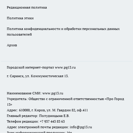
Редакционная политика
Политика этики
Политика конфиденциальности и обработки персональных данных
пользователей
Архив
Городской интернет-портал
www.pg13.ru
г. Саранск, ул. Коммунистическая 13.
Наименование СМИ:
www.pg13.ru
Учредитель: Общество с ограниченной ответственностью «Про Город
13»
Адрес: 610000, г. Киров, ул. М. Гвардии 82, оф.411
Главный редактор: Полудницына Е.В.
Телефон редакции: +7 937 443 83 63
Адрес электронной почты редакции: info@pg13.ru
Знак информационной продукции: 16+