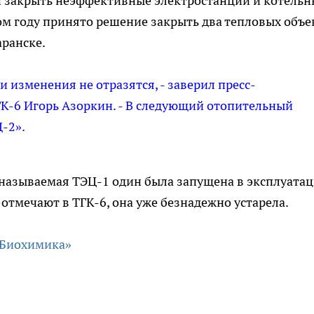
и закрыть неэффективные электростанции и котельн
ом году принято решение закрыть два тепловых объе
ранске.
 изменения не отразятся, - заверил пресс-
ГК-6 Игорь Азоркин. - В следующий отопительный
Ц-2».
к называемая ТЭЦ-1 один была запущена в эксплуата
 отмечают в ТГК-6, она уже безнадежно устарела.
 «Биохимика»