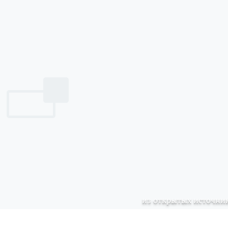
из открытых источни