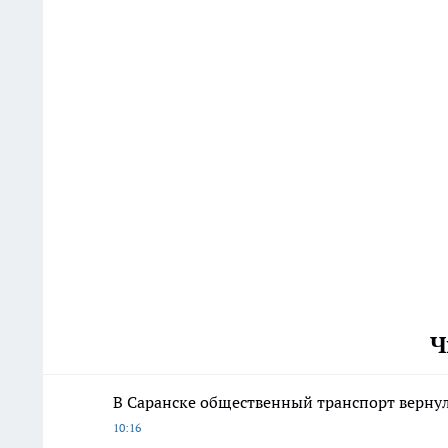
Ч
В Саранске общественный транспорт верну
10:16