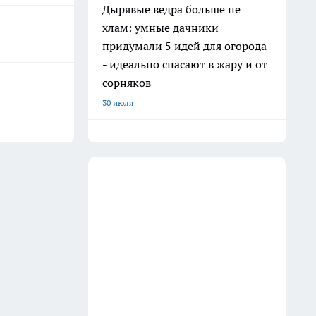
Дырявые ведра больше не
хлам: умные дачники
придумали 5 идей для огорода
- идеально спасают в жару и от
сорняков
30 июля