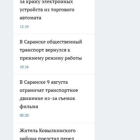
за кражу электронных
устройств из торгового
автомата
12:10
В Саранске общественный
транспорт вернулся к
прежнему режиму работы
10:16
В Саранске 9 августа
ограничат транспортное
движение из-за съемок
фильма
08:20
Житель Ковылкинского
района предстал перед