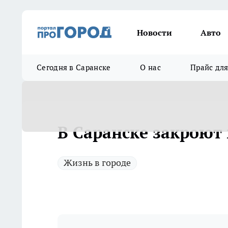
Новости
Авто
Сегодня в Саранске
О нас
Прайс дл
В Саранске закроют
Жизнь в городе