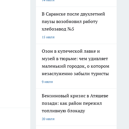
В Саранске после двухлетней
паузы возобновил работу
хлебозавод №5
15 июля
Озон в купеческой лавке и
музей в тюрьме: чем удивляет
маленький городок, о котором
незаслуженно забыли туристы
9 июля
Бензиновый кризис в Атяшеве
позади: как район пережил
топливную блокаду
20 июля