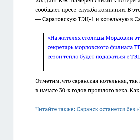
Холдинг КЭС намерен снизить потери 
сообщает пресс-служба компании. В эт
— Саратовскую ТЭЦ-1 и котельную в Са
«На жителях столицы Мордовии эти
секретарь мордовского филиала Т
сезон тепло будет подаваться с ТЭ
Отметим, что саранская котельная, та
в начале 30-х годов прошлого века. Как
Читайте также: Саранск останется без