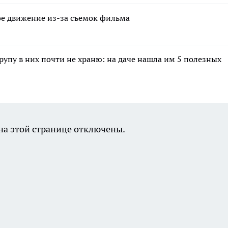
ное движение из-за съемок фильма
крупу в них почти не храню: на даче нашла им 5 полезных
а этой странице отключены.