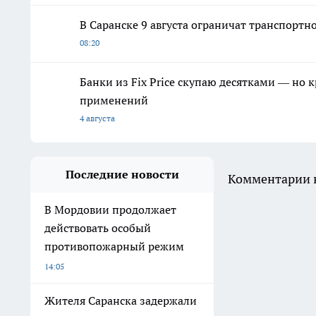
В Саранске 9 августа ограничат транспорт
08:20
Банки из Fix Price скупаю десятками — но 
применений
4 августа
Последние новости
Комментарии н
В Мордовии продолжает
действовать особый
противопожарный режим
14:05
Жителя Саранска задержали