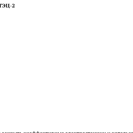
 ТЭЦ-2