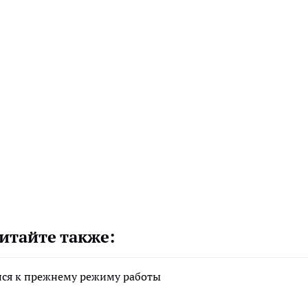
итайте также:
лся к прежнему режиму работы