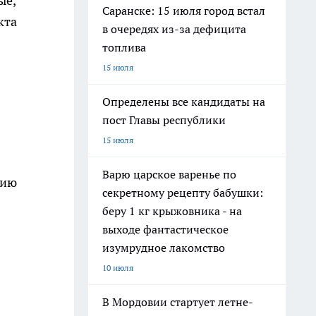
ые,
Саранске: 15 июля город встал
кта
в очередях из-за дефицита
топлива
15 июля
Определены все кандидаты на
пост Главы республики
15 июля
Варю царское варенье по
цию
секретному рецепту бабушки:
беру 1 кг крыжовника - на
выходе фантастическое
изумрудное лакомство
10 июля
В Мордовии стартует летне-