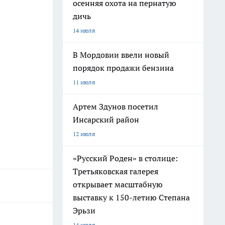
осенняя охота на пернатую
дичь
14 июля
В Мордовии ввели новый
порядок продажи бензина
11 июля
Артем Здунов посетил
Инсарский район
12 июля
«Русский Роден» в столице:
Третьяковская галерея
открывает масштабную
выставку к 150-летию Степана
Эрьзи
14 июля