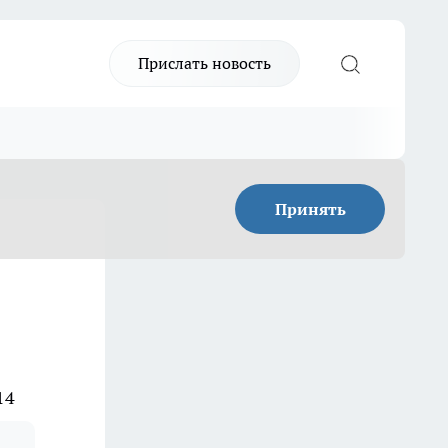
Прислать новость
Принять
14