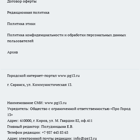
Договор оферты
Редакционная политика
Политика этики
Политика конфиденциальности и обработки персональных данных
пользователей
Архив
Городской интернет-портал
www.pg13.ru
г. Саранск, ул. Коммунистическая 13.
Наименование СМИ:
www.pg13.ru
Учредитель: Общество с ограниченной ответственностью «Про Город
13»
Адрес: 610000, г. Киров, ул. М. Гвардии 82, оф.411
Главный редактор: Полудницына Е.В.
Телефон редакции: +7 937 443 83 63
Адрес электронной почты редакции: info@pg13.ru