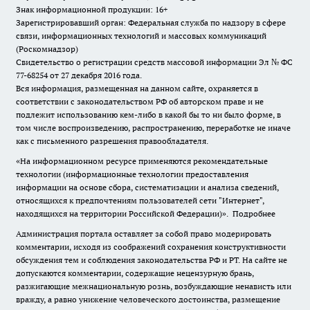
Знак информационной продукции: 16+
Зарегистрировавший орган: Федеральная служба по надзору в сфере
связи, информационных технологий и массовых коммуникаций
(Роскомнадзор)
Свидетельство о регистрации средств массовой информации Эл № ФС
77-68254 от 27 декабря 2016 года.
Вся информация, размещенная на данном сайте, охраняется в
соответствии с законодательством РФ об авторском праве и не
подлежит использованию кем-либо в какой бы то ни было форме, в
том числе воспроизведению, распространению, переработке не иначе
как с письменного разрешения правообладателя.
«На информационном ресурсе применяются рекомендательные
технологии (информационные технологии предоставления
информации на основе сбора, систематизации и анализа сведений,
относящихся к предпочтениям пользователей сети "Интернет",
находящихся на территории Российской Федерации)».
Подробнее
Администрация портала оставляет за собой право модерировать
комментарии, исходя из соображений сохранения конструктивности
обсуждения тем и соблюдения законодательства РФ и РТ. На сайте не
допускаются комментарии, содержащие нецензурную брань,
разжигающие межнациональную рознь, возбуждающие ненависть или
вражду, а равно унижение человеческого достоинства, размещение