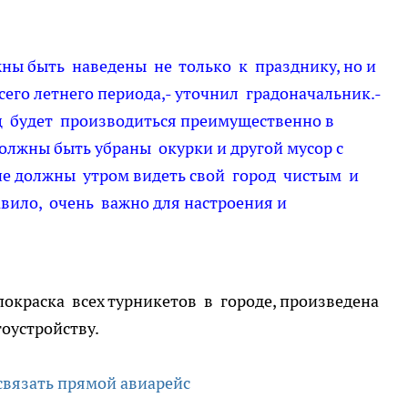
жны быть наведены не только к празднику, но и
его летнего периода,- уточнил градоначальник.-
ц будет производиться преимущественно в
должны быть убраны окурки и другой мусор с
не должны утром видеть свой город чистым и
авило, очень важно для настроения и
окраска всех турникетов в городе, произведена
гоустройству.
связать прямой авиарейс