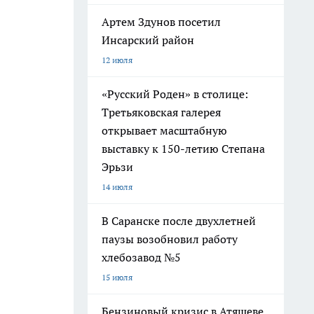
Артем Здунов посетил
Инсарский район
12 июля
«Русский Роден» в столице:
Третьяковская галерея
открывает масштабную
выставку к 150-летию Степана
Эрьзи
14 июля
В Саранске после двухлетней
паузы возобновил работу
хлебозавод №5
15 июля
Бензиновый кризис в Атяшеве