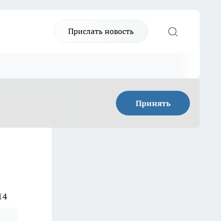
Прислать новость
Принять
14