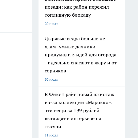
позади: как район пережил
топливную блокаду
20 июля
Дырявые ведра больше не
хлам: умные дачники
придумали 5 идей для огорода
- идеально спасают в жару и от
сорняков
30 июля
В Фикс Прайс новый ажиотаж
из-за коллекции «Марокко»:
эти вещи за 199 рублей
выглядят в интерьере на
тысячи
11 июля