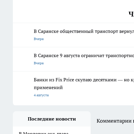
Ч
В Саранске общественный транспорт верну
Вчера
В Саранске 9 августа ограничат транспорт
Вчера
Банки из Fix Price скупаю десятками — но 
применений
4 августа
Последние новости
Комментарии н
В Мордовии экс-глава