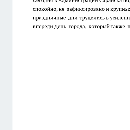
Сегодня в Администрации Саранска по
спокойно, не зафиксировано и крупны
праздничные дни трудились в усиленно
впереди День города, который также п