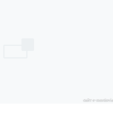
сайт e-mordovia