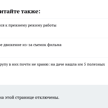
итайте также:
лся к прежнему режиму работы
ное движение из-за съемок фильма
крупу в них почти не храню: на даче нашла им 5 полезных
а этой странице отключены.