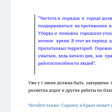
"Чистота и порядок в городе дол
поддерживаться на протяжении вс
Уборка и помывка городских ули
ночное время. В этот же период 
прилотковых территорий. Горожа
умытым, ведь начало дня, как пр
работоспособности людей".
Уже у 1 июня должна быть завершена п
разметка дорог и другие работы по бла
Читайте также: Саранск и Крым может 