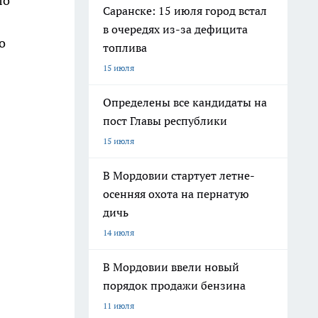
ло
Саранске: 15 июля город встал
в очередях из-за дефицита
то
топлива
15 июля
Определены все кандидаты на
пост Главы республики
15 июля
В Мордовии стартует летне-
осенняя охота на пернатую
дичь
14 июля
В Мордовии ввели новый
порядок продажи бензина
11 июля