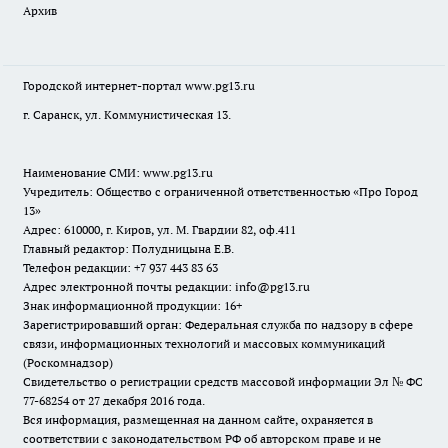
Архив
Городской интернет-портал
www.pg13.ru
г. Саранск, ул. Коммунистическая 13.
Наименование СМИ:
www.pg13.ru
Учредитель: Общество с ограниченной ответственностью «Про Город
13»
Адрес: 610000, г. Киров, ул. М. Гвардии 82, оф.411
Главный редактор: Полудницына Е.В.
Телефон редакции: +7 937 443 83 63
Адрес электронной почты редакции: info@pg13.ru
Знак информационной продукции: 16+
Зарегистрировавший орган: Федеральная служба по надзору в сфере
связи, информационных технологий и массовых коммуникаций
(Роскомнадзор)
Свидетельство о регистрации средств массовой информации Эл № ФС
77-68254 от 27 декабря 2016 года.
Вся информация, размещенная на данном сайте, охраняется в
соответствии с законодательством РФ об авторском праве и не