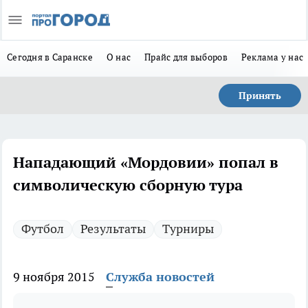
Сегодня в Саранске
О нас
Прайс для выборов
Реклама у нас
Принять
Нападающий «Мордовии» попал в
символическую сборную тура
Футбол
Результаты
Турниры
9 ноября 2015
Служба новостей