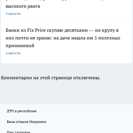
высокого ранга
3 августа
Банки из Fix Price скупаю десятками — но крупу в
них почти не храню: на даче нашла им 5 полезных
применений
4 августа
Комментарии на этой странице отключены.
ДТП в республике
Базы отдыха Мордовии
Про здоровье