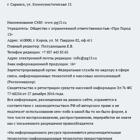
г. Саранск, ул. Коммунистическая 13.
Наименование СМИ:
www.pg13.ru
Учредитель: Общество с ограниченной ответственностью «Про Город
13»
Адрес: 610000, г. Киров, ул. М. Гвардии 82, оф.411
Главный редактор: Полудницына Е.В.
Телефон редакции: +7 937 443 83 63
Адрес электронной почты редакции: info@pg13.ru
Знак информационной продукции: 16+
Зарегистрировавший орган: Федеральная служба по надзору в сфере
связи, информационных технологий и массовых коммуникаций
(Роскомнадзор)
Свидетельство о регистрации средств массовой информации Эл № ФС
77-68254 от 27 декабря 2016 года.
Вся информация, размещенная на данном сайте, охраняется в
соответствии с законодательством РФ об авторском праве и не
подлежит использованию кем-либо в какой бы то ни было форме, в
том числе воспроизведению, распространению, переработке не иначе
как с письменного разрешения правообладателя.
«На информационном ресурсе применяются рекомендательные
технологии (информационные технологии предоставления