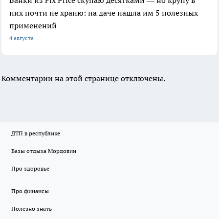
Банки из Fix Price скупаю десятками — но крупу в
них почти не храню: на даче нашла им 5 полезных
применений
4 августа
Комментарии на этой странице отключены.
ДТП в республике
Базы отдыха Мордовии
Про здоровье
Про финансы
Полезно знать