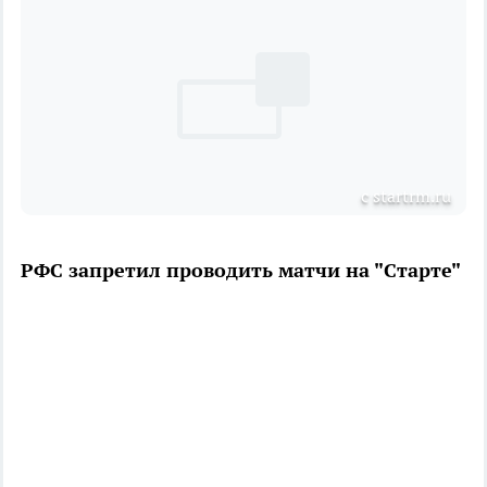
с startrm.ru
РФС запретил проводить матчи на "Старте"