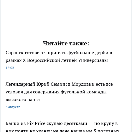
Читайте также:
Саранск готовится принять футбольное дерби в
рамках X Всероссийской летней Универсиады
12:02
Легендарный Юрий Семин: в Мордовии есть все
условия для содержания футольной команды
высокого ранга
3 августа
Банки из Fix Price скупаю десятками — но крупу в
них почти не храню: на даче нашла им 5 полезных