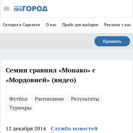
Сегодня в Саранске
О нас
Прайс для выборов
Реклама у нас
Принять
Семин сравнил «Монако» с
«Мордовией» (видео)
Футбол
Расписание
Результаты
Турниры
12 декабря 2014
Служба новостей