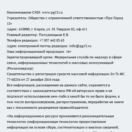
Наименование СМИ:
www.pg13.ru
Учредитель: Общество с ограниченной ответственностью «Про Город
13»
Адрес: 610000, г. Киров, ул. М. Гвардии 82, оф.411
Главный редактор: Полудницына Е.В.
Телефон редакции: +7 937 443 83 63
Адрес электронной почты редакции: info@pg13.ru
Знак информационной продукции: 16+
Зарегистрировавший орган: Федеральная служба по надзору в сфере
связи, информационных технологий и массовых коммуникаций
(Роскомнадзор)
Свидетельство о регистрации средств массовой информации Эл № ФС
77-68254 от 27 декабря 2016 года.
Вся информация, размещенная на данном сайте, охраняется в
соответствии с законодательством РФ об авторском праве и не
подлежит использованию кем-либо в какой бы то ни было форме, в
том числе воспроизведению, распространению, переработке не иначе
как с письменного разрешения правообладателя.
«На информационном ресурсе применяются рекомендательные
технологии (информационные технологии предоставления
информации на основе сбора, систематизации и анализа сведений,