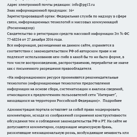
Адрес электронной почты редакции: info@pg13.ru
Знак информационной продукции: 16+
Зарегистрировавший орган: Федеральная служба по надзору в сфере
связи, информационных технологий и массовых коммуникаций
(Роскомнадзор)
Свидетельство о регистрации средств массовой информации Эл № ФС
77-68254 от 27 декабря 2016 года.
Вся информация, размещенная на данном сайте, охраняется в
соответствии с законодательством РФ об авторском праве и не
подлежит использованию кем-либо в какой бы то ни было форме, в
том числе воспроизведению, распространению, переработке не иначе
как с письменного разрешения правообладателя.
«На информационном ресурсе применяются рекомендательные
технологии (информационные технологии предоставления
информации на основе сбора, систематизации и анализа сведений,
относящихся к предпочтениям пользователей сети "Интернет",
находящихся на территории Российской Федерации)».
Подробнее
Администрация портала оставляет за собой право модерировать
комментарии, исходя из соображений сохранения конструктивности
обсуждения тем и соблюдения законодательства РФ и РТ. На сайте не
допускаются комментарии, содержащие нецензурную брань,
разжигающие межнациональную рознь, возбуждающие ненависть или