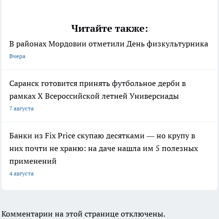
Читайте также:
В районах Мордовии отметили День физкультурника
Вчера
Саранск готовится принять футбольное дерби в
рамках X Всероссийской летней Универсиады
7 августа
Банки из Fix Price скупаю десятками — но крупу в
них почти не храню: на даче нашла им 5 полезных
применений
4 августа
Комментарии на этой странице отключены.