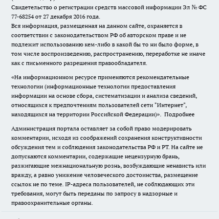
Свидетельство о регистрации средств массовой информации Эл № ФС
77-68254 от 27 декабря 2016 года.
Вся информация, размещенная на данном сайте, охраняется в
соответствии с законодательством РФ об авторском праве и не
подлежит использованию кем-либо в какой бы то ни было форме, в
том числе воспроизведению, распространению, переработке не иначе
как с письменного разрешения правообладателя.
«На информационном ресурсе применяются рекомендательные
технологии (информационные технологии предоставления
информации на основе сбора, систематизации и анализа сведений,
относящихся к предпочтениям пользователей сети "Интернет",
находящихся на территории Российской Федерации)».
Подробнее
Администрация портала оставляет за собой право модерировать
комментарии, исходя из соображений сохранения конструктивности
обсуждения тем и соблюдения законодательства РФ и РТ. На сайте не
допускаются комментарии, содержащие нецензурную брань,
разжигающие межнациональную рознь, возбуждающие ненависть или
вражду, а равно унижение человеческого достоинства, размещение
ссылок не по теме. IP-адреса пользователей, не соблюдающих эти
требования, могут быть переданы по запросу в надзорные и
правоохранительные органы.