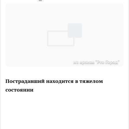
из архива "Pro Город"
Пострадавший находится в тяжелом
состоянии