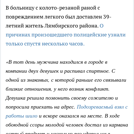
В больницу с колото-резаной раной с
повреждением легкого был доставлен 39-
летний житель Лямбирского района.
О
причинах произошедшего полицейские узнали
только спустя несколько часов.
«В тот день мужчина находился в городе в
компании двух девушек и распивал спиртное. С
одной из знакомых, с которой раньше его связывали
близкие отношения, у него возник конфликт.
Девушка решила позвонить своему сожителю и
попросила приехать на адрес.
Подозреваемый взял с
работы шило
и вскоре оказался на месте. В ходе
обоюдной ссоры молодой человек достал из кармана
острый предмет и несколько раз ударил им в