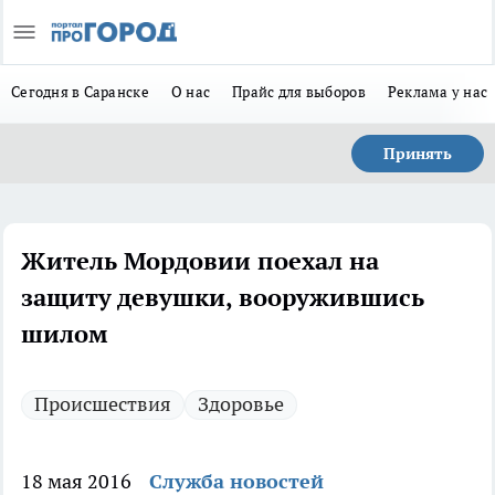
Сегодня в Саранске
О нас
Прайс для выборов
Реклама у нас
Принять
Житель Мордовии поехал на
защиту девушки, вооружившись
шилом
Происшествия
Здоровье
18 мая 2016
Служба новостей