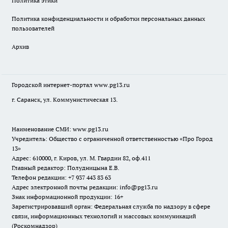
Политика этики
Политика конфиденциальности и обработки персональных данных
пользователей
Архив
Городской интернет-портал
www.pg13.ru
г. Саранск, ул. Коммунистическая 13.
Наименование СМИ:
www.pg13.ru
Учредитель: Общество с ограниченной ответственностью «Про Город
13»
Адрес: 610000, г. Киров, ул. М. Гвардии 82, оф.411
Главный редактор: Полудницына Е.В.
Телефон редакции: +7 937 443 83 63
Адрес электронной почты редакции: info@pg13.ru
Знак информационной продукции: 16+
Зарегистрировавший орган: Федеральная служба по надзору в сфере
связи, информационных технологий и массовых коммуникаций
(Роскомнадзор)