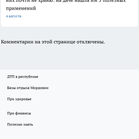
них почти не храню: на даче нашла им 5 полезных
применений
4 августа
Комментарии на этой странице отключены.
ДТП в республике
Базы отдыха Мордовии
Про здоровье
Про финансы
Полезно знать