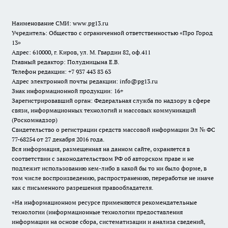
Наименование СМИ:
www.pg13.ru
Учредитель: Общество с ограниченной ответственностью «Про Город
13»
Адрес: 610000, г. Киров, ул. М. Гвардии 82, оф.411
Главный редактор: Полудницына Е.В.
Телефон редакции: +7 937 443 83 63
Адрес электронной почты редакции: info@pg13.ru
Знак информационной продукции: 16+
Зарегистрировавший орган: Федеральная служба по надзору в сфере
связи, информационных технологий и массовых коммуникаций
(Роскомнадзор)
Свидетельство о регистрации средств массовой информации Эл № ФС
77-68254 от 27 декабря 2016 года.
Вся информация, размещенная на данном сайте, охраняется в
соответствии с законодательством РФ об авторском праве и не
подлежит использованию кем-либо в какой бы то ни было форме, в
том числе воспроизведению, распространению, переработке не иначе
как с письменного разрешения правообладателя.
«На информационном ресурсе применяются рекомендательные
технологии (информационные технологии предоставления
информации на основе сбора, систематизации и анализа сведений,