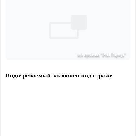
из архива "Pro Город"
Подозреваемый заключен под стражу