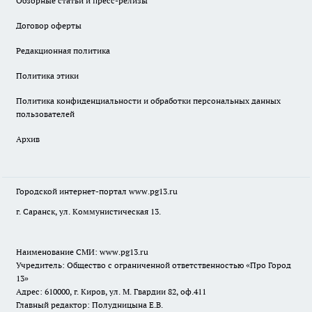
Обзорные статьи и пресс-релизы
Договор оферты
Редакционная политика
Политика этики
Политика конфиденциальности и обработки персональных данных
пользователей
Архив
Городской интернет-портал
www.pg13.ru
г. Саранск, ул. Коммунистическая 13.
Наименование СМИ:
www.pg13.ru
Учредитель: Общество с ограниченной ответственностью «Про Город
13»
Адрес: 610000, г. Киров, ул. М. Гвардии 82, оф.411
Главный редактор: Полудницына Е.В.