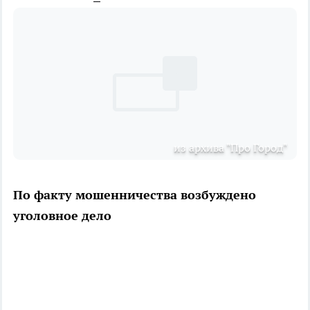
из архива "Про Город"
По факту мошенничества возбуждено
уголовное дело