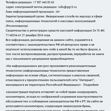
Телефон редакции: +7 937 443 83 63
Адрес электронной почты редакции: info@pg13.ru
Знак информационной продукции: 16+
Зарегистрировавший орган: Федеральная служба по надзору в сфере
связи, информационных технологий и массовых коммуникаций
(Роскомнадзор)
Свидетельство о регистрации средств массовой информации Эл № ФС
77-68254 от 27 декабря 2016 года.
Вся информация, размещенная на данном сайте, охраняется в
соответствии с законодательством РФ об авторском праве и не
подлежит использованию кем-либо в какой бы то ни было форме, в
том числе воспроизведению, распространению, переработке не иначе
как с письменного разрешения правообладателя.
«На информационном ресурсе применяются рекомендательные
технологии (информационные технологии предоставления
информации на основе сбора, систематизации и анализа сведений,
относящихся к предпочтениям пользователей сети "Интернет",
находящихся на территории Российской Федерации)».
Подробнее
Администрация портала оставляет за собой право модерировать
комментарии, исходя из соображений сохранения конструктивности
обсуждения тем и соблюдения законодательства РФ и РТ. На сайте не
допускаются комментарии, содержащие нецензурную брань,
разжигающие межнациональную рознь, возбуждающие ненависть или