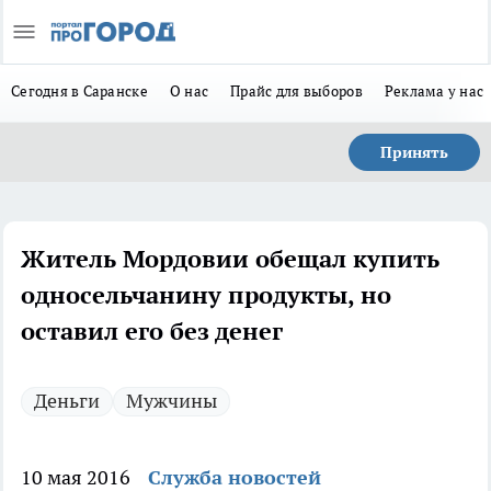
Сегодня в Саранске
О нас
Прайс для выборов
Реклама у нас
Принять
Житель Мордовии обещал купить
односельчанину продукты, но
оставил его без денег
Деньги
Мужчины
10 мая 2016
Служба новостей