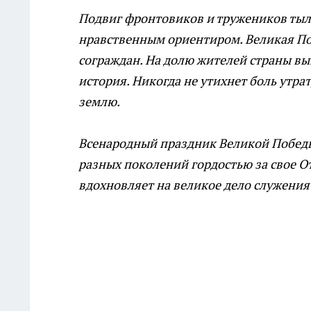
Подвиг фронтовиков и тружеников тыл
нравственным ориентиром. Великая П
сограждан. На долю жителей страны вы
история. Никогда не утихнет боль утра
землю.
Всенародный праздник Великой Победы
разных поколений гордостью за свое О
вдохновляет на великое дело служения