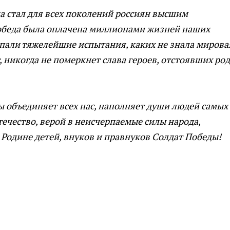
а стал для всех поколений россиян высшим
обеда была оплачена миллионами жизней наших
пали тяжелейшие испытания, каких не знала мирова
т, никогда не померкнет слава героев, отстоявших ро
 объединяет всех нас, наполняет души людей самых
течество, верой в неисчерпаемые силы народа,
 Родине детей, внуков и правнуков Солдат Победы!