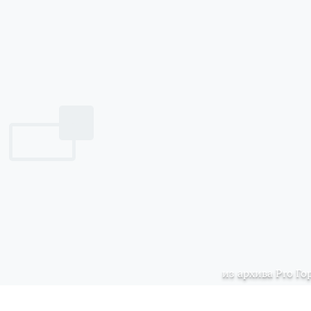
из архива Pro Го