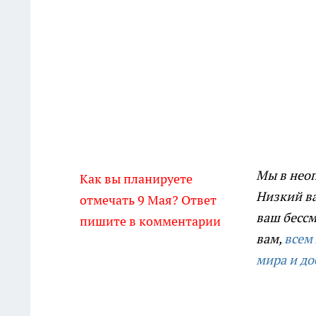
Мы в неоп
Как вы планируете
Низкий ва
отмечать 9 Мая? Ответ
ваш бессм
пишите в комментарии
вам,
всем
мира и до