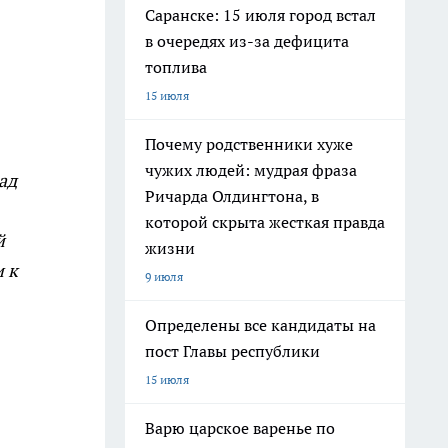
Саранске: 15 июля город встал
в очередях из-за дефицита
топлива
15 июля
Почему родственники хуже
чужих людей: мудрая фраза
ад
Ричарда Олдингтона, в
которой скрыта жесткая правда
й
жизни
 к
9 июля
Определены все кандидаты на
пост Главы республики
15 июля
Варю царское варенье по