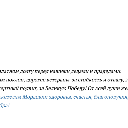
латном долгу перед нашими дедами и прадедами.
м поклон, дорогие ветераны, за стойкость и отвагу, з
ертный подвиг, за Великую Победу! От всей души ж
 жителям Мордовии здоровья, счастья, благополучия
бра!