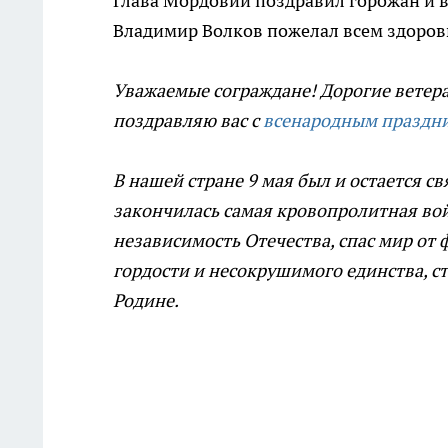
Глава Мордовии поздравил горожан и 
Владимир Волков пожелал всем здоровь
Уважаемые сограждане! Дорогие ветер
поздравляю вас с
всенародным праздни
В нашей стране 9 мая был и остается с
закончилась самая кровопролитная вой
независимость Отечества, спас мир от
гордости и несокрушимого единства, с
Родине.