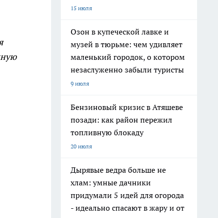
15 июля
Озон в купеческой лавке и
я
музей в тюрьме: чем удивляет
дную
маленький городок, о котором
незаслуженно забыли туристы
9 июля
Бензиновый кризис в Атяшеве
позади: как район пережил
топливную блокаду
20 июля
Дырявые ведра больше не
хлам: умные дачники
придумали 5 идей для огорода
- идеально спасают в жару и от