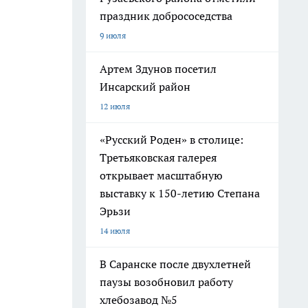
праздник добрососедства
9 июля
Артем Здунов посетил
Инсарский район
12 июля
«Русский Роден» в столице:
Третьяковская галерея
открывает масштабную
выставку к 150-летию Степана
Эрьзи
14 июля
В Саранске после двухлетней
паузы возобновил работу
хлебозавод №5