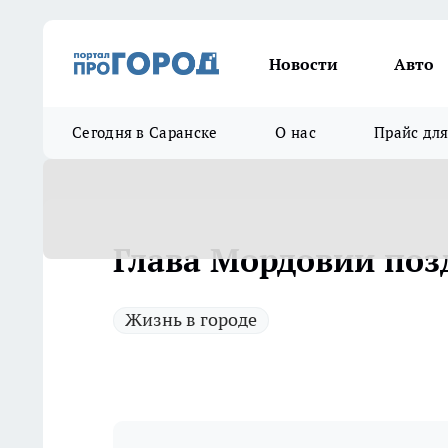
Новости
Авто
Сегодня в Саранске
О нас
Прайс дл
Глава Мордовии поз
Жизнь в городе