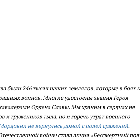
а были 246 тысяч наших земляков, которые в боях 
страшных воинов. Многие удостоены звания Героя
кавалерами Ордена Славы. Мы храним в сердцах не
ов и тружеников тыла, но и горечь утрат военного
 Мордовии не вернулись домой с полей сражений
.
течественной войны стала акция «Бессмертный полк