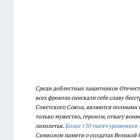
Среди доблестных защитников Отечеств
всех фронтах снискали себе славу бес
Советского Союза, являются полными 
только мужество, героизм, отвагу воин
лихолетья.
Более 130 тысяч уроженцев
Символом памяти о солдатах Великой О