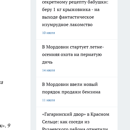
секретному рецепту бабушки:
беру 1 кг крыжовника - на
выходе фантастическое
изумрудное лакомство
10 июля
В Мордовии стартует летне-
осенняя охота на пернатую
дичь
14 июля
на
В Мордовии ввели новый
порядок продажи бензина
11 июля
«Гагаринский двор» в Красном
Сельце: как соседи из
». 9
Рузаевского района отметили