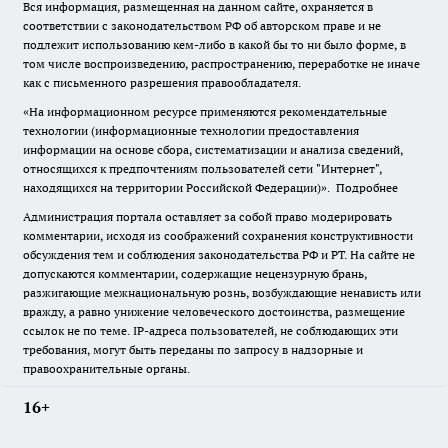
Вся информация, размещенная на данном сайте, охраняется в
соответствии с законодательством РФ об авторском праве и не
подлежит использованию кем-либо в какой бы то ни было форме, в
том числе воспроизведению, распространению, переработке не иначе
как с письменного разрешения правообладателя.
«На информационном ресурсе применяются рекомендательные
технологии (информационные технологии предоставления
информации на основе сбора, систематизации и анализа сведений,
относящихся к предпочтениям пользователей сети "Интернет",
находящихся на территории Российской Федерации)».
Подробнее
Администрация портала оставляет за собой право модерировать
комментарии, исходя из соображений сохранения конструктивности
обсуждения тем и соблюдения законодательства РФ и РТ. На сайте не
допускаются комментарии, содержащие нецензурную брань,
разжигающие межнациональную рознь, возбуждающие ненависть или
вражду, а равно унижение человеческого достоинства, размещение
ссылок не по теме. IP-адреса пользователей, не соблюдающих эти
требования, могут быть переданы по запросу в надзорные и
правоохранительные органы.
16+