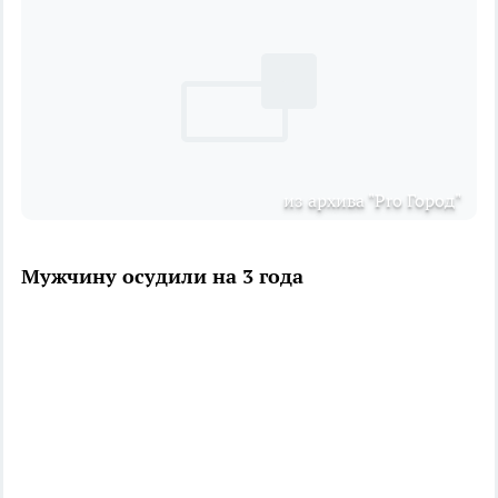
из архива "Pro Город"
Мужчину осудили на 3 года