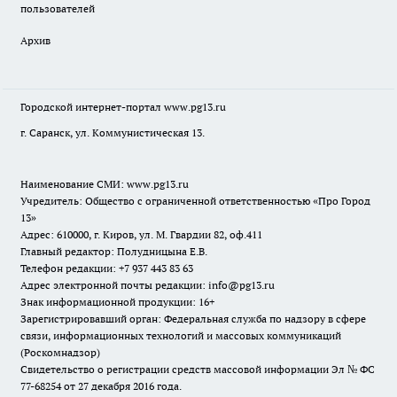
пользователей
Архив
Городской интернет-портал
www.pg13.ru
г. Саранск, ул. Коммунистическая 13.
Наименование СМИ:
www.pg13.ru
Учредитель: Общество с ограниченной ответственностью «Про Город
13»
Адрес: 610000, г. Киров, ул. М. Гвардии 82, оф.411
Главный редактор: Полудницына Е.В.
Телефон редакции: +7 937 443 83 63
Адрес электронной почты редакции: info@pg13.ru
Знак информационной продукции: 16+
Зарегистрировавший орган: Федеральная служба по надзору в сфере
связи, информационных технологий и массовых коммуникаций
(Роскомнадзор)
Свидетельство о регистрации средств массовой информации Эл № ФС
77-68254 от 27 декабря 2016 года.