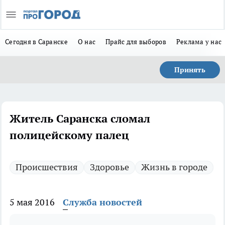
Сегодня в Саранске
О нас
Прайс для выборов
Реклама у нас
Принять
Житель Саранска сломал
полицейскому палец
Происшествия
Здоровье
Жизнь в городе
5 мая 2016
Служба новостей