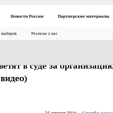
Новости России
Партнерские материалы
я выборов
Реклама у нас
етят в суде за организаци
 видео)
25 апреля 2016
Служба ново