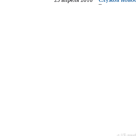
с 13.mvd