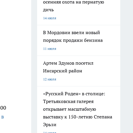
осенняя охота на пернатую
дичь
14 июля
В Мордовии ввели новый
порядок продажи бензина
11 июля
Артем Здунов посетил
Инсарский район
12 июля
«Русский Роден» в столице:
Третьяковская галерея
200
открывает масштабную
 в
выставку к 150-летию Степана
Эрьзи
14 июля