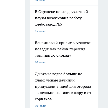
В Саранске после двухлетней
паузы возобновил работу
хлебозавод №5
15 июля
Бензиновый кризис в Атяшеве
позади: как район пережил
топливную блокаду
20 июля
Дырявые ведра больше не
хлам: умные дачники
придумали 5 идей для огорода
- идеально спасают в жару и от
сорняков
30 июля