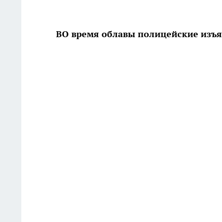
ВО время облавы полицейские изъял