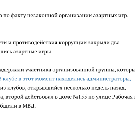
 по факту незаконной организации азартных игр.
ти и противодействия коррупции закрыли два
ились азартные игры.
адержали участника организованной группы, которы
В клубе в этот момент находились администраторы,
из клубов, открывшийся несколько недель назад,
2а, второй действовал в доме №155 по улице Рабочая 
общили в МВД.