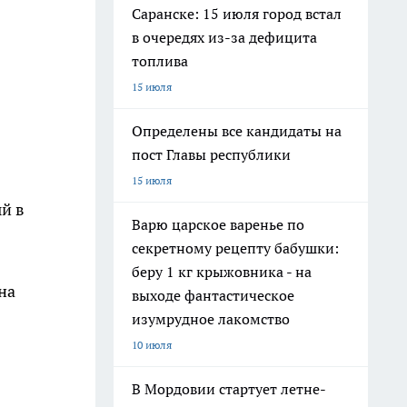
Саранске: 15 июля город встал
в очередях из-за дефицита
топлива
15 июля
Определены все кандидаты на
пост Главы республики
15 июля
й в
Варю царское варенье по
секретному рецепту бабушки:
беру 1 кг крыжовника - на
на
выходе фантастическое
изумрудное лакомство
10 июля
В Мордовии стартует летне-