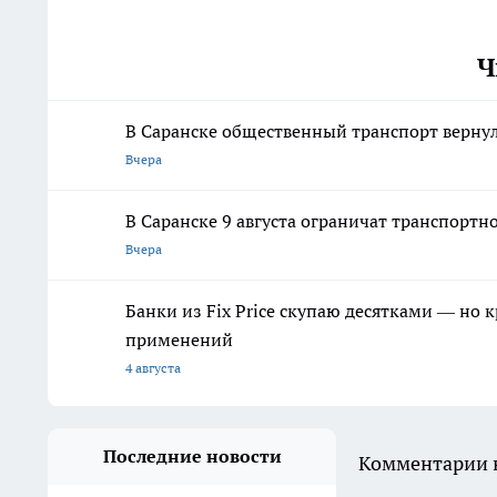
Ч
В Саранске общественный транспорт верну
Вчера
В Саранске 9 августа ограничат транспорт
Вчера
Банки из Fix Price скупаю десятками — но 
применений
4 августа
Последние новости
Комментарии н