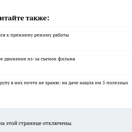
итайте также:
лся к прежнему режиму работы
ное движение из-за съемок фильма
крупу в них почти не храню: на даче нашла им 5 полезных
а этой странице отключены.