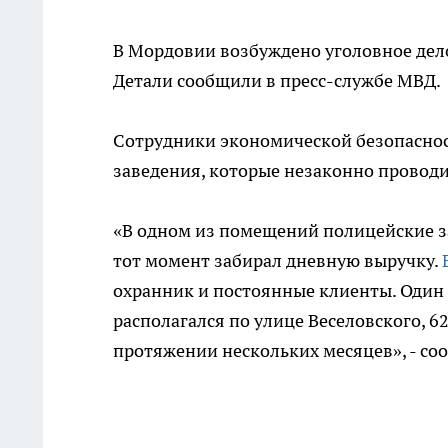
В Мордовии возбуждено уголовное дело
Детали сообщили в пресс-службе МВД.
Сотрудники экономической безопаснос
заведения, которые незаконно провод
«В одном из помещений полицейские з
тот момент забирал дневную выручку.
охранник и постоянные клиенты. Один 
располагался по улице Веселовского, 6
протяжении нескольких месяцев», - со