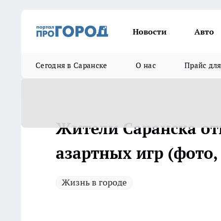
Новости
Авто
Сегодня в Саранске
О нас
Прайс дл
Жители Саранска отв
азартных игр (фото,
Жизнь в городе