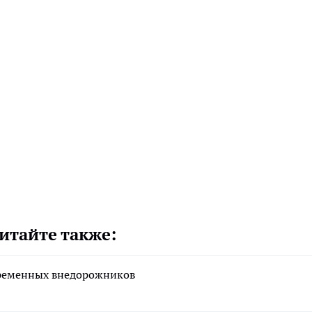
итайте также:
временных внедорожников