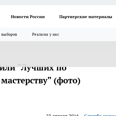
Новости России
Партнерские материалы
я выборов
Реклама у нас
или "Лучших по
мастерству" (фото)
23 апреля 2016
Служба ново