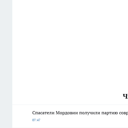
Ч
Спасатели Мордовии получили партию со
07:47