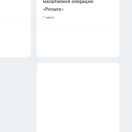
масштабной операции
«Розыск»
7 июля