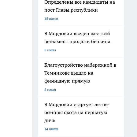
Определены все кандидаты на
пост Главы республики
15 июля
В Мордовии введен жесткий
регламент продажи бензина
8 июля
Благоустройство набережной в
Темникове вышло на
финишную прямую
8 июля
В Мордовии стартует летне-
осенняя охота на пернатую
дичь
14 июля