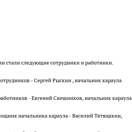
ми стали следующие сотрудники и работники.
отрудников - Сергей Рыскин , начальник караула
работников - Евгений Свешников, начальник караула
ощник начальника караула - Василий Тятюшкин,