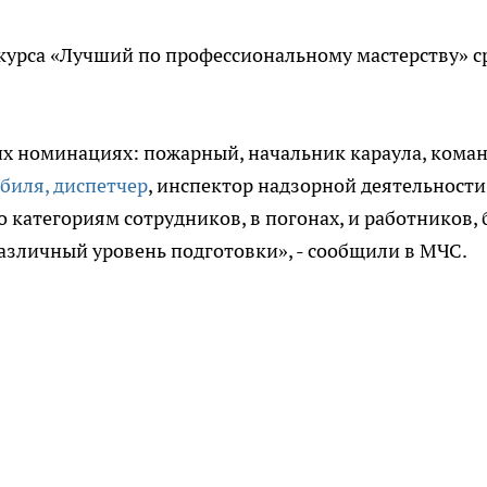
курса «Лучший по профессиональному мастерству» с
их номинациях: пожарный, начальник караула, кома
биля, диспетчер
, инспектор надзорной деятельности
 категориям сотрудников, в погонах, и работников, 
различный уровень подготовки», - сообщили в МЧС.