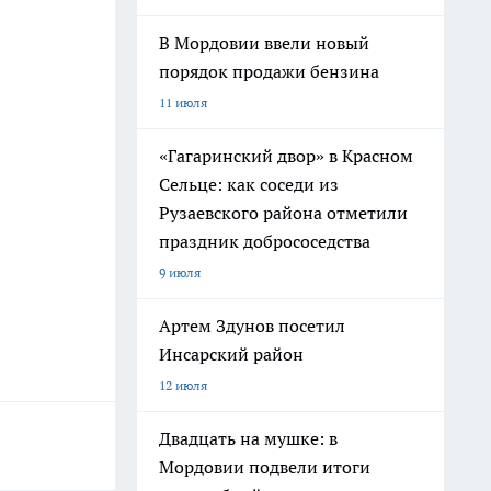
В Мордовии ввели новый
порядок продажи бензина
11 июля
«Гагаринский двор» в Красном
Сельце: как соседи из
Рузаевского района отметили
праздник добрососедства
9 июля
Артем Здунов посетил
Инсарский район
12 июля
Двадцать на мушке: в
Мордовии подвели итоги