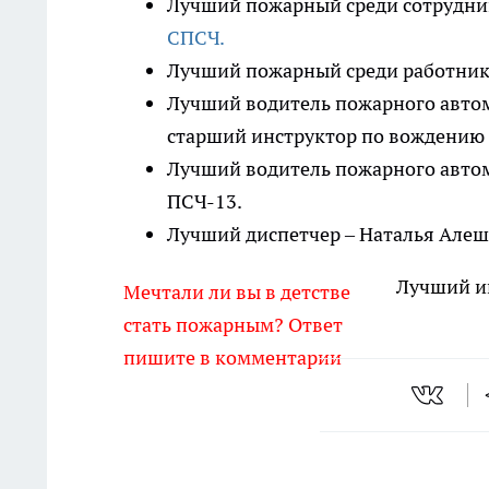
Лучший пожарный среди сотрудник
СПСЧ.
Лучший пожарный среди работник
Лучший водитель пожарного автом
старший инструктор по вождению 
Лучший водитель пожарного автом
ПСЧ-13.
Лучший диспетчер – Наталья Алеш
Лучший и
Мечтали ли вы в детстве
стать пожарным? Ответ
пишите в комментарии