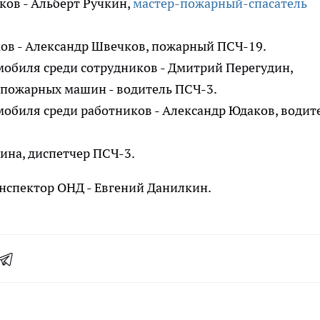
ов - Альберт Ручкин,
мастер-пожарный-спасатель
ов - Александр Швечков, пожарный ПСЧ-19.
обиля среди сотрудников - Дмитрий Перегудин,
пожарных машин - водитель ПСЧ-3.
обиля среди работников - Александр Юдаков, водит
ина, диспетчер ПСЧ-3.
нспектор ОНД - Евгений Данилкин.