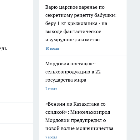
Варю царское варенье по
секретному рецепту бабушки:
беру 1 кг крыжовника - на
выходе фантастическое
изумрудное лакомство
ель
10 июля
Мордовия поставляет
сельхозпродукцию в 22
государства мира
7 июля
«Бензин из Казахстана со
скидкой»: Минсельхозпрод
Мордовии предупредил о
новой волне мошенничества
7 июля