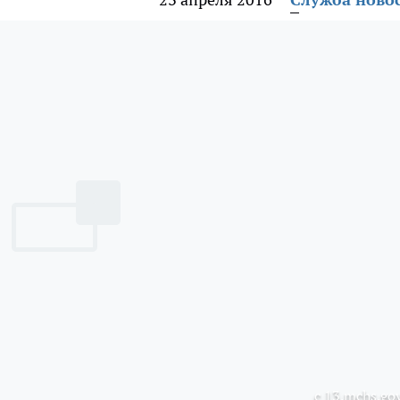
с 13.mchs.gov