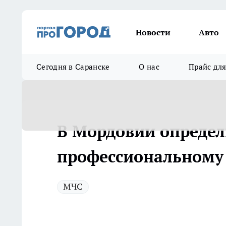
Новости
Авто
Сегодня в Саранске
О нас
Прайс дл
В Мордовии определ
профессиональному 
МЧС