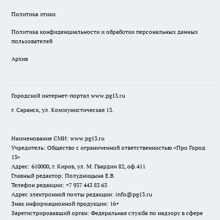
Политика этики
Политика конфиденциальности и обработки персональных данных
пользователей
Архив
Городской интернет-портал
www.pg13.ru
г. Саранск, ул. Коммунистическая 13.
Наименование СМИ:
www.pg13.ru
Учредитель: Общество с ограниченной ответственностью «Про Город
13»
Адрес: 610000, г. Киров, ул. М. Гвардии 82, оф.411
Главный редактор: Полудницына Е.В.
Телефон редакции: +7 937 443 83 63
Адрес электронной почты редакции: info@pg13.ru
Знак информационной продукции: 16+
Зарегистрировавший орган: Федеральная служба по надзору в сфере