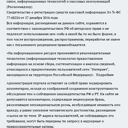
связи, информационных технологий и массовых коммуникаций
(Роскомнадзор)
Свидетельство о регистрации средств массовой информации Эл № ФС
77-68254 от 27 декабря 2016 года.
Вся информация, размещенная на данном сайте, охраняется в
соответствии с законодательством РФ об авторском праве и не
подлежит использованию кем-либо в какой бы то ни было форме, в
том числе воспроизведению, распространению, переработке не иначе
как с письменного разрешения правообладателя.
«На информационном ресурсе применяются рекомендательные
технологии (информационные технологии предоставления
информации на основе сбора, систематизации и анализа сведений,
относящихся к предпочтениям пользователей сети "Интернет",
находящихся на территории Российской Федерации)».
Подробнее
Администрация портала оставляет за собой право модерировать
комментарии, исходя из соображений сохранения конструктивности
обсуждения тем и соблюдения законодательства РФ и РТ. На сайте не
допускаются комментарии, содержащие нецензурную брань,
разжигающие межнациональную рознь, возбуждающие ненависть или
вражду, а равно унижение человеческого достоинства, размещение
ссылок не по теме. IP-адреса пользователей, не соблюдающих эти
требования, могут быть переданы по запросу в надзорные и
правоохранительные органы.