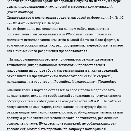
Зарегистрировавший орган: Федеральная служба по надзору в сфере
связи, информационных технологий и массовых коммуникаций
(Роскомнадзор)
Свидетельство о регистрации средств массовой информации Эл № ФС
77-68254 от 27 декабря 2016 года.
Вся информация, размещенная на данном сайте, охраняется в
соответствии с законодательством РФ об авторском праве и не
подлежит использованию кем-либо в какой бы то ни было форме, в
том числе воспроизведению, распространению, переработке не иначе
как с письменного разрешения правообладателя.
«На информационном ресурсе применяются рекомендательные
технологии (информационные технологии предоставления
информации на основе сбора, систематизации и анализа сведений,
относящихся к предпочтениям пользователей сети "Интернет",
находящихся на территории Российской Федерации)».
Подробнее
Администрация портала оставляет за собой право модерировать
комментарии, исходя из соображений сохранения конструктивности
обсуждения тем и соблюдения законодательства РФ и РТ. На сайте не
допускаются комментарии, содержащие нецензурную брань,
разжигающие межнациональную рознь, возбуждающие ненависть или
вражду, а равно унижение человеческого достоинства, размещение
ссылок не по теме. IP-адреса пользователей, не соблюдающих эти
требования, могут быть переданы по запросу в надзорные и