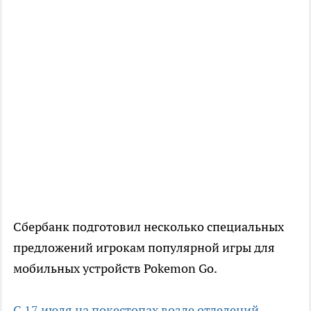
Сбербанк подготовил несколько специальных
предложений игрокам популярной игры для
мобильных устройств Pokemon Go.
С 17 июля на покестопах возле отделений