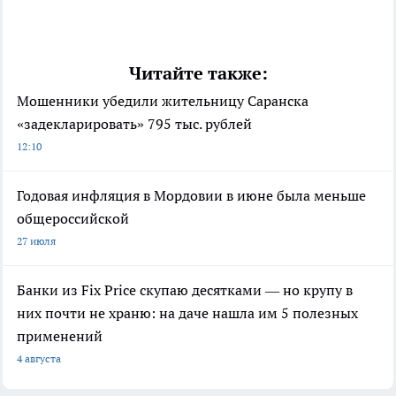
Читайте также:
Мошенники убедили жительницу Саранска
«задекларировать» 795 тыс. рублей
12:10
Годовая инфляция в Мордовии в июне была меньше
общероссийской
27 июля
Банки из Fix Price скупаю десятками — но крупу в
них почти не храню: на даче нашла им 5 полезных
применений
4 августа