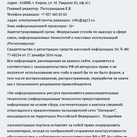
Адрес: 610000, г. Киров, ул. М. Гвардии 82, оф.411
Главный редактор: Полудницына Е.В.
Телефон редакции: +7 937 443 83 63
Адрес электронной почты редакции: info@pg13.ru
Знак информационной продукции: 16+
Зарегистрировавший орган: Федеральная служба по надзору в сфере
связи, информационных технологий и массовых коммуникаций
(Роскомнадзор)
Свидетельство о регистрации средств массовой информации Эл № ФС
77-68254 от 27 декабря 2016 года.
Вся информация, размещенная на данном сайте, охраняется в
соответствии с законодательством РФ об авторском праве и не
подлежит использованию кем-либо в какой бы то ни было форме, в
том числе воспроизведению, распространению, переработке не иначе
как с письменного разрешения правообладателя.
«На информационном ресурсе применяются рекомендательные
технологии (информационные технологии предоставления
информации на основе сбора, систематизации и анализа сведений,
относящихся к предпочтениям пользователей сети "Интернет",
находящихся на территории Российской Федерации)».
Подробнее
Администрация портала оставляет за собой право модерировать
комментарии, исходя из соображений сохранения конструктивности
обсуждения тем и соблюдения законодательства РФ и РТ. На сайте не