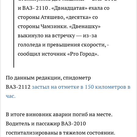
и ВАЗ- 2110 . «Двнадцатая» ехала со
стороны Атяшево, «десятка» со
стороны Чамзинки. «Двенашку»
выкинуло на встречку — из-за
гололеда и превышения скорости, -
сообщил источник «Pro Город».
По данным редакции, спидометр
ВАЗ-2112
застыл на отметке в 150 километров в
час.
В итоге виновник аварии погиб на месте.
Водитель и пассажир ВАЗ-2010
госпитализированы в тяжелом состоянии.