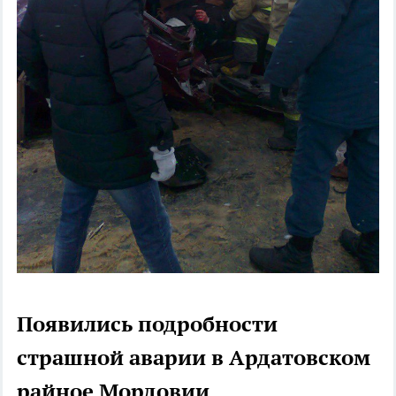
Появились подробности
страшной аварии в Ардатовском
райное Мордовии