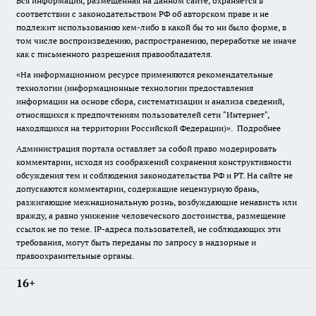
Вся информация, размещенная на данном сайте, охраняется в
соответствии с законодательством РФ об авторском праве и не
подлежит использованию кем-либо в какой бы то ни было форме, в
том числе воспроизведению, распространению, переработке не иначе
как с письменного разрешения правообладателя.
«На информационном ресурсе применяются рекомендательные
технологии (информационные технологии предоставления
информации на основе сбора, систематизации и анализа сведений,
относящихся к предпочтениям пользователей сети "Интернет",
находящихся на территории Российской Федерации)».
Подробнее
Администрация портала оставляет за собой право модерировать
комментарии, исходя из соображений сохранения конструктивности
обсуждения тем и соблюдения законодательства РФ и РТ. На сайте не
допускаются комментарии, содержащие нецензурную брань,
разжигающие межнациональную рознь, возбуждающие ненависть или
вражду, а равно унижение человеческого достоинства, размещение
ссылок не по теме. IP-адреса пользователей, не соблюдающих эти
требования, могут быть переданы по запросу в надзорные и
правоохранительные органы.
16+