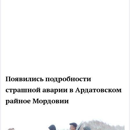
Появились подробности
страшной аварии в Ардатовском
райное Мордовии