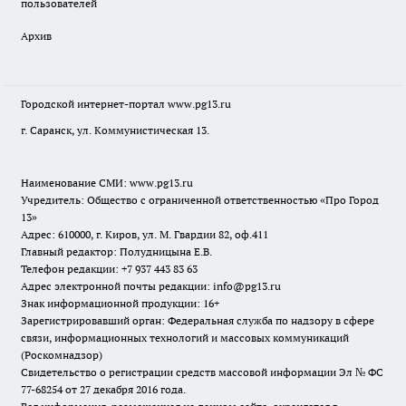
пользователей
Архив
Городской интернет-портал
www.pg13.ru
г. Саранск, ул. Коммунистическая 13.
Наименование СМИ:
www.pg13.ru
Учредитель: Общество с ограниченной ответственностью «Про Город
13»
Адрес: 610000, г. Киров, ул. М. Гвардии 82, оф.411
Главный редактор: Полудницына Е.В.
Телефон редакции: +7 937 443 83 63
Адрес электронной почты редакции: info@pg13.ru
Знак информационной продукции: 16+
Зарегистрировавший орган: Федеральная служба по надзору в сфере
связи, информационных технологий и массовых коммуникаций
(Роскомнадзор)
Свидетельство о регистрации средств массовой информации Эл № ФС
77-68254 от 27 декабря 2016 года.