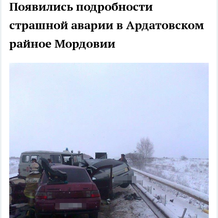
Появились подробности
страшной аварии в Ардатовском
райное Мордовии