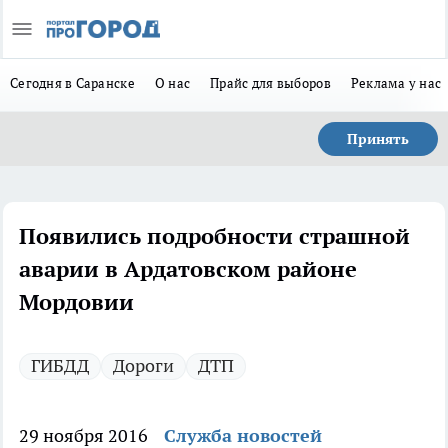
Сегодня в Саранске
О нас
Прайс для выборов
Реклама у нас
Принять
Появились подробности страшной
аварии в Ардатовском районе
Мордовии
ГИБДД
Дороги
ДТП
29 ноября 2016
Служба новостей