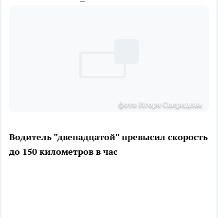
фото Игоря Свиридова
Водитель "двенадцатой" превысил скорость
до 150 километров в час