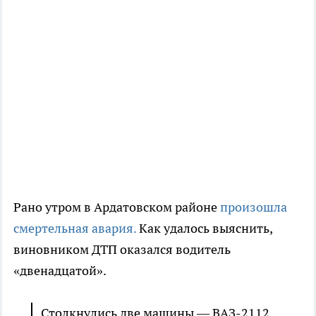
Рано утром в Ардатовском районе
произошла
смертельная авария.
Как удалось выяснить,
виновником ДТП оказался водитель
«двенадцатой».
Столкнулись две машины — ВАЗ-2112