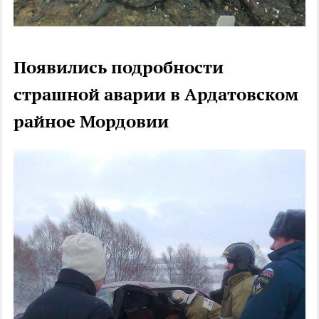
Появились подробности
страшной аварии в Ардатовском
райное Мордовии