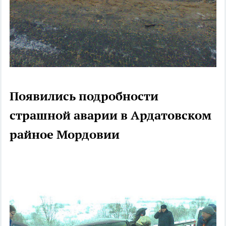
Появились подробности
страшной аварии в Ардатовском
райное Мордовии