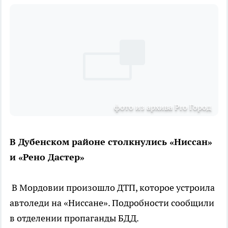
фото из архива Pro Город
В Дубенском районе столкнулись «Ниссан»
и «Рено Дастер»
В Мордовии произошло ДТП, которое устроила
автоледи на «Ниссане». Подробности сообщили
в отделении пропаганды БДД.