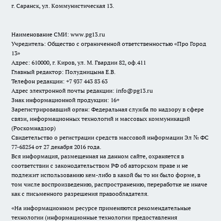
г. Саранск, ул. Коммунистическая 13.
Наименование СМИ:
www.pg13.ru
Учредитель: Общество с ограниченной ответственностью «Про Город
13»
Адрес: 610000, г. Киров, ул. М. Гвардии 82, оф.411
Главный редактор: Полудницына Е.В.
Телефон редакции: +7 937 443 83 63
Адрес электронной почты редакции: info@pg13.ru
Знак информационной продукции: 16+
Зарегистрировавший орган: Федеральная служба по надзору в сфере
связи, информационных технологий и массовых коммуникаций
(Роскомнадзор)
Свидетельство о регистрации средств массовой информации Эл № ФС
77-68254 от 27 декабря 2016 года.
Вся информация, размещенная на данном сайте, охраняется в
соответствии с законодательством РФ об авторском праве и не
подлежит использованию кем-либо в какой бы то ни было форме, в
том числе воспроизведению, распространению, переработке не иначе
как с письменного разрешения правообладателя.
«На информационном ресурсе применяются рекомендательные
технологии (информационные технологии предоставления