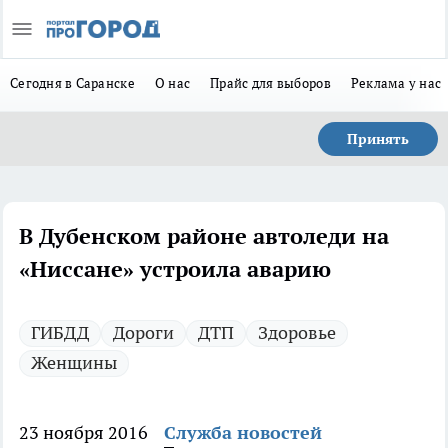
Сегодня в Саранске
О нас
Прайс для выборов
Реклама у нас
Принять
В Дубенском районе автоледи на
«Ниссане» устроила аварию
ГИБДД
Дороги
ДТП
Здоровье
Женщины
23 ноября 2016
Служба новостей