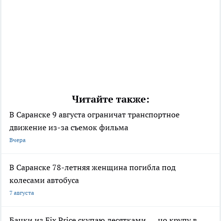
Читайте также:
В Саранске 9 августа ограничат транспортное
движение из-за съемок фильма
Вчера
В Саранске 78-летняя женщина погибла под
колесами автобуса
7 августа
Банки из Fix Price скупаю десятками — но крупу в