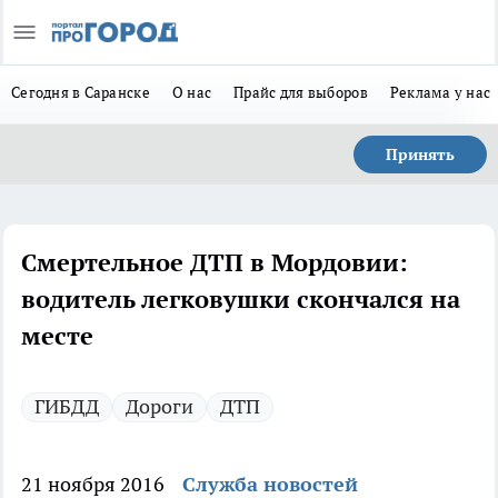
Сегодня в Саранске
О нас
Прайс для выборов
Реклама у нас
Принять
Смертельное ДТП в Мордовии:
водитель легковушки скончался на
месте
ГИБДД
Дороги
ДТП
21 ноября 2016
Служба новостей