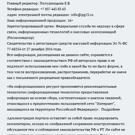
Главный редактор: Полудницына Е.В.
Телефон редакции: +7 937 443 83 63
Адрес электронной почты редакции: info@pg13.ru
Знак информационной продукции: 16+
Зарегистрировавший орган: Федеральная служба по надзору в сфере
связи, информационных технологий и массовых коммуникаций
(Роскомнадзор)
Свидетельство о регистрации средств массовой информации Эл № ФС
77-68254 от 27 декабря 2016 года.
Вся информация, размещенная на данном сайте, охраняется в
соответствии с законодательством РФ об авторском праве и не
подлежит использованию кем-либо в какой бы то ни было форме, в
том числе воспроизведению, распространению, переработке не иначе
как с письменного разрешения правообладателя.
«На информационном ресурсе применяются рекомендательные
технологии (информационные технологии предоставления
информации на основе сбора, систематизации и анализа сведений,
относящихся к предпочтениям пользователей сети "Интернет",
находящихся на территории Российской Федерации)».
Подробнее
Администрация портала оставляет за собой право модерировать
комментарии, исходя из соображений сохранения конструктивности
обсуждения тем и соблюдения законодательства РФ и РТ. На сайте не