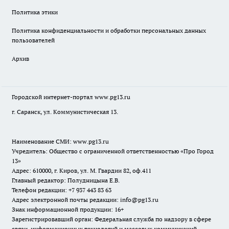
Политика этики
Политика конфиденциальности и обработки персональных данных
пользователей
Архив
Городской интернет-портал
www.pg13.ru
г. Саранск, ул. Коммунистическая 13.
Наименование СМИ:
www.pg13.ru
Учредитель: Общество с ограниченной ответственностью «Про Город
13»
Адрес: 610000, г. Киров, ул. М. Гвардии 82, оф.411
Главный редактор: Полудницына Е.В.
Телефон редакции: +7 937 443 83 63
Адрес электронной почты редакции: info@pg13.ru
Знак информационной продукции: 16+
Зарегистрировавший орган: Федеральная служба по надзору в сфере
связи, информационных технологий и массовых коммуникаций