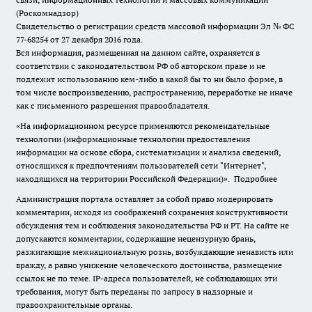
(Роскомнадзор)
Свидетельство о регистрации средств массовой информации Эл № ФС
77-68254 от 27 декабря 2016 года.
Вся информация, размещенная на данном сайте, охраняется в
соответствии с законодательством РФ об авторском праве и не
подлежит использованию кем-либо в какой бы то ни было форме, в
том числе воспроизведению, распространению, переработке не иначе
как с письменного разрешения правообладателя.
«На информационном ресурсе применяются рекомендательные
технологии (информационные технологии предоставления
информации на основе сбора, систематизации и анализа сведений,
относящихся к предпочтениям пользователей сети "Интернет",
находящихся на территории Российской Федерации)».
Подробнее
Администрация портала оставляет за собой право модерировать
комментарии, исходя из соображений сохранения конструктивности
обсуждения тем и соблюдения законодательства РФ и РТ. На сайте не
допускаются комментарии, содержащие нецензурную брань,
разжигающие межнациональную рознь, возбуждающие ненависть или
вражду, а равно унижение человеческого достоинства, размещение
ссылок не по теме. IP-адреса пользователей, не соблюдающих эти
требования, могут быть переданы по запросу в надзорные и
правоохранительные органы.