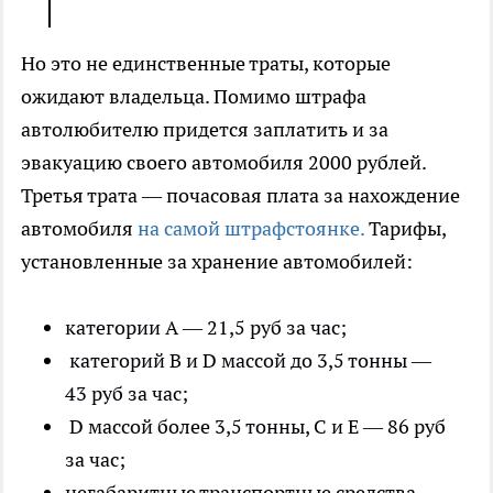
Но это не единственные траты, которые
ожидают владельца. Помимо штрафа
автолюбителю придется заплатить и за
эвакуацию своего автомобиля 2000 рублей.
Третья трата — почасовая плата за нахождение
автомобиля
на самой штрафстоянке.
Тарифы,
установленные за хранение автомобилей:
категории А — 21,5 руб за час;
категорий В и D массой до 3,5 тонны —
43 руб за час;
D массой более 3,5 тонны, С и E — 86 руб
за час;
негабаритные транспортные средства —