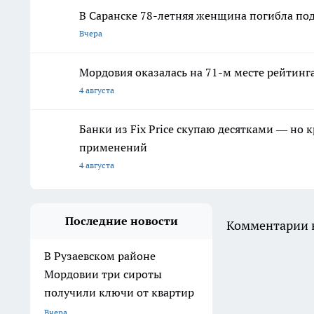
В Саранске 78-летняя женщина погибла под
Вчера
Мордовия оказалась на 71-м месте рейтинга
4 августа
Банки из Fix Price скупаю десятками — но 
применений
4 августа
Последние новости
Комментарии н
В Рузаевском районе
Мордовии три сироты
получили ключи от квартир
Вчера