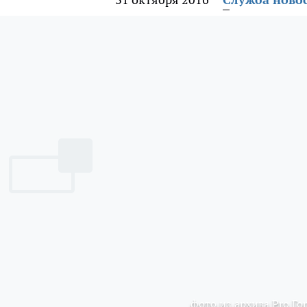
фото из архива Pro Го