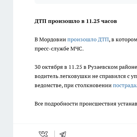
ДТП произошло в 11.25 часов
В Мордовии
произошло ДТП
, в которо
пресс-службе МЧС.
30 октября в 11.25 в Рузаевском район
водитель легковушки не справился с у
ведомстве, при столкновении
пострада
Все подробности происшествия устана