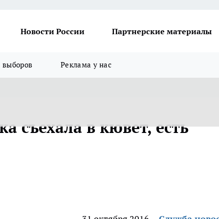
Новости России
Партнерские материалы
я выборов
Реклама у нас
ка съехала в кювет, есть
31 октября 2016
Служба ново