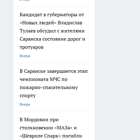
Кандидат в губернаторы от
«Новых людей» Владислав
Тулаев обсудил с жителями
Саранска состояние дорог и
тротуаров
Вчера
В Саранске завершается этап
чемпионата МЧС по
пожарно-спасательному
спорту
Вчера
В Мордовии при
столкновении «МАЗа» и
«Шевроле Спарк» погибли