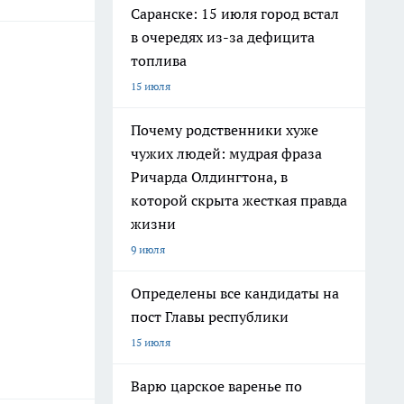
Саранске: 15 июля город встал
в очередях из-за дефицита
топлива
15 июля
Почему родственники хуже
чужих людей: мудрая фраза
Ричарда Олдингтона, в
которой скрыта жесткая правда
жизни
9 июля
Определены все кандидаты на
пост Главы республики
15 июля
Варю царское варенье по