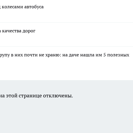
 колесами автобуса
 качества дорог
крупу в них почти не храню: на даче нашла им 5 полезных
а этой странице отключены.