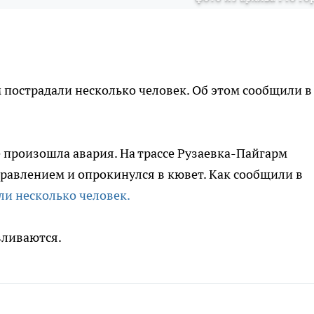
м пострадали несколько человек. Об этом сообщили в
е произошла авария. На трассе Рузаевка-Пайгарм
правлением и опрокинулся в кювет. Как сообщили в
ли несколько человек.
вливаются.