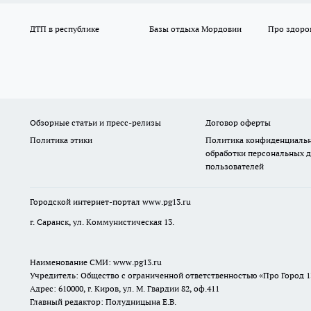
ДТП в республике
Базы отдыха Мордовии
Про здоро
Обзорные статьи и пресс-релизы
Договор оферты
Политика этики
Политика конфиденциальн
обработки персональных 
пользователей
Городской интернет-портал
www.pg13.ru
г. Саранск, ул. Коммунистическая 13.
Наименование СМИ:
www.pg13.ru
Учредитель: Общество с ограниченной ответственностью «Про Город 1
Адрес: 610000, г. Киров, ул. М. Гвардии 82, оф.411
Главный редактор: Полудницына Е.В.