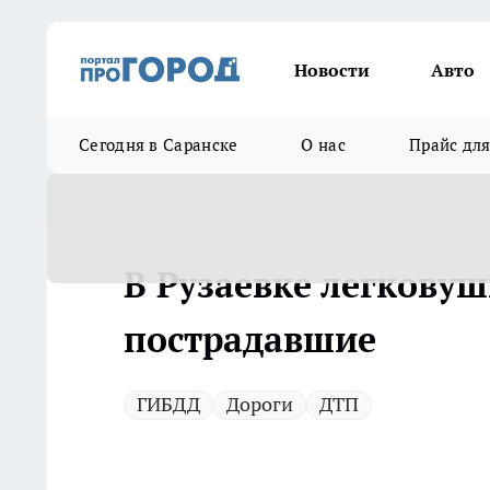
Новости
Авто
Сегодня в Саранске
О нас
Прайс дл
В Рузаевке легковуш
пострадавшие
ГИБДД
Дороги
ДТП