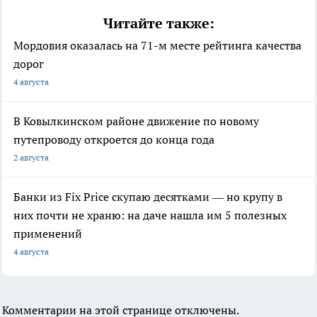
Читайте также:
Мордовия оказалась на 71-м месте рейтинга качества
дорог
4 августа
В Ковылкинском районе движение по новому
путепроводу откроется до конца года
2 августа
Банки из Fix Price скупаю десятками — но крупу в
них почти не храню: на даче нашла им 5 полезных
применений
4 августа
Комментарии на этой странице отключены.