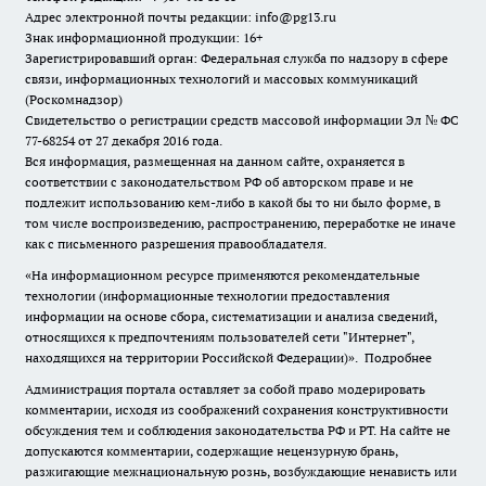
Адрес электронной почты редакции: info@pg13.ru
Знак информационной продукции: 16+
Зарегистрировавший орган: Федеральная служба по надзору в сфере
связи, информационных технологий и массовых коммуникаций
(Роскомнадзор)
Свидетельство о регистрации средств массовой информации Эл № ФС
77-68254 от 27 декабря 2016 года.
Вся информация, размещенная на данном сайте, охраняется в
соответствии с законодательством РФ об авторском праве и не
подлежит использованию кем-либо в какой бы то ни было форме, в
том числе воспроизведению, распространению, переработке не иначе
как с письменного разрешения правообладателя.
«На информационном ресурсе применяются рекомендательные
технологии (информационные технологии предоставления
информации на основе сбора, систематизации и анализа сведений,
относящихся к предпочтениям пользователей сети "Интернет",
находящихся на территории Российской Федерации)».
Подробнее
Администрация портала оставляет за собой право модерировать
комментарии, исходя из соображений сохранения конструктивности
обсуждения тем и соблюдения законодательства РФ и РТ. На сайте не
допускаются комментарии, содержащие нецензурную брань,
разжигающие межнациональную рознь, возбуждающие ненависть или