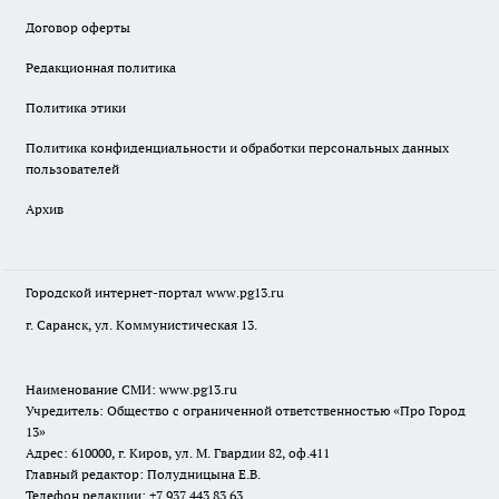
Договор оферты
Редакционная политика
Политика этики
Политика конфиденциальности и обработки персональных данных
пользователей
Архив
Городской интернет-портал
www.pg13.ru
г. Саранск, ул. Коммунистическая 13.
Наименование СМИ:
www.pg13.ru
Учредитель: Общество с ограниченной ответственностью «Про Город
13»
Адрес: 610000, г. Киров, ул. М. Гвардии 82, оф.411
Главный редактор: Полудницына Е.В.
Телефон редакции: +7 937 443 83 63