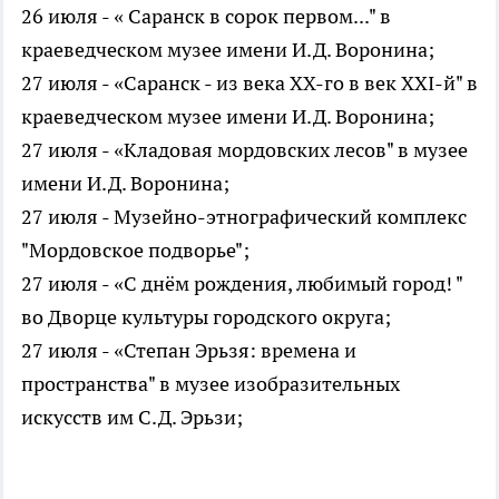
26 июля - « Саранск в сорок первом..." в
краеведческом музее имени И.Д. Воронина;
27 июля - «Саранск - из века XX-го в век XXI-й" в
краеведческом музее имени И.Д. Воронина;
27 июля - «Кладовая мордовских лесов" в музее
имени И.Д. Воронина;
27 июля - Музейно-этнографический комплекс
"Мордовское подворье";
27 июля - «С днём рождения, любимый город! "
во Дворце культуры городского округа;
27 июля - «Степан Эрьзя: времена и
пространства" в музее изобразительных
искусств им С.Д. Эрьзи;