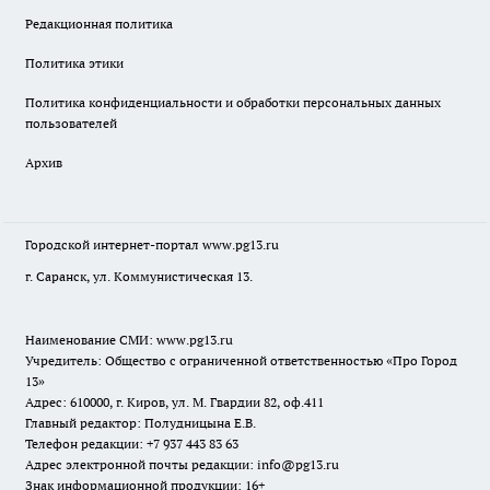
Редакционная политика
Политика этики
Политика конфиденциальности и обработки персональных данных
пользователей
Архив
Городской интернет-портал
www.pg13.ru
г. Саранск, ул. Коммунистическая 13.
Наименование СМИ:
www.pg13.ru
Учредитель: Общество с ограниченной ответственностью «Про Город
13»
Адрес: 610000, г. Киров, ул. М. Гвардии 82, оф.411
Главный редактор: Полудницына Е.В.
Телефон редакции: +7 937 443 83 63
Адрес электронной почты редакции: info@pg13.ru
Знак информационной продукции: 16+