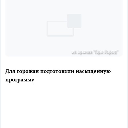
из архива "Про Город"
Для горожан подготовили насыщенную
программу