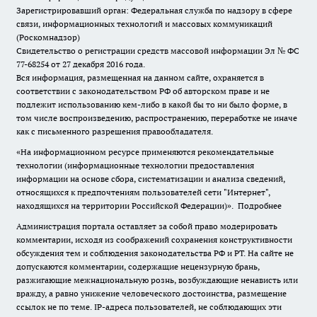
Зарегистрировавший орган: Федеральная служба по надзору в сфере
связи, информационных технологий и массовых коммуникаций
(Роскомнадзор)
Свидетельство о регистрации средств массовой информации Эл № ФС
77-68254 от 27 декабря 2016 года.
Вся информация, размещенная на данном сайте, охраняется в
соответствии с законодательством РФ об авторском праве и не
подлежит использованию кем-либо в какой бы то ни было форме, в
том числе воспроизведению, распространению, переработке не иначе
как с письменного разрешения правообладателя.
«На информационном ресурсе применяются рекомендательные
технологии (информационные технологии предоставления
информации на основе сбора, систематизации и анализа сведений,
относящихся к предпочтениям пользователей сети "Интернет",
находящихся на территории Российской Федерации)».
Подробнее
Администрация портала оставляет за собой право модерировать
комментарии, исходя из соображений сохранения конструктивности
обсуждения тем и соблюдения законодательства РФ и РТ. На сайте не
допускаются комментарии, содержащие нецензурную брань,
разжигающие межнациональную рознь, возбуждающие ненависть или
вражду, а равно унижение человеческого достоинства, размещение
ссылок не по теме. IP-адреса пользователей, не соблюдающих эти